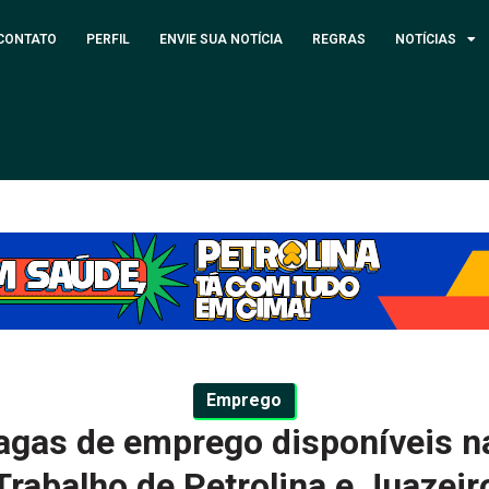
CONTATO
PERFIL
ENVIE SUA NOTÍCIA
REGRAS
NOTÍCIAS
Emprego
vagas de emprego disponíveis n
Trabalho de Petrolina e Juazeir