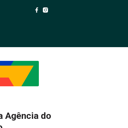
a Agência do
o