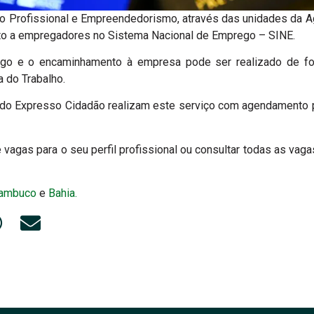
o Profissional e Empreendedorismo, através das unidades da Agê
to a empregadores no Sistema Nacional de Emprego – SINE.
go e o encaminhamento à empresa pode ser realizado de for
 do Trabalho.
do Expresso Cidadão realizam este serviço com agendamento p
e vagas para o seu perfil profissional ou consultar todas as vag
ambuco
e
Bahia.