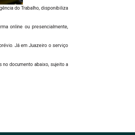
ncia do Trabalho, disponibiliza
ma online ou presencialmente,
révio. Já em Juazeiro o serviço
as no documento abaixo, sujeito a