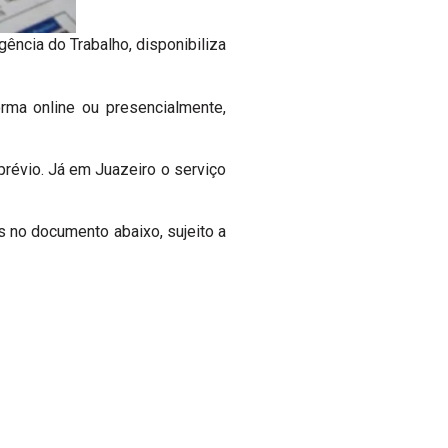
ncia do Trabalho, disponibiliza
ma online ou presencialmente,
révio. Já em Juazeiro o serviço
as no documento abaixo, sujeito a