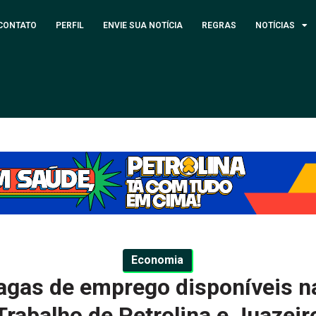
CONTATO
PERFIL
ENVIE SUA NOTÍCIA
REGRAS
NOTÍCIAS
Economia
vagas de emprego disponíveis n
Trabalho de Petrolina e Juazeir