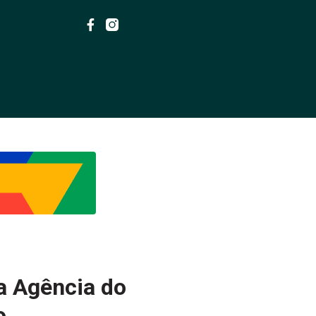
a Agência do
o