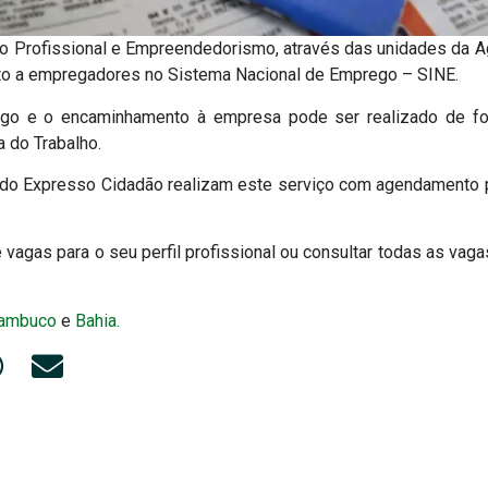
o Profissional e Empreendedorismo, através das unidades da Agê
to a empregadores no Sistema Nacional de Emprego – SINE.
go e o encaminhamento à empresa pode ser realizado de for
 do Trabalho.
do Expresso Cidadão realizam este serviço com agendamento p
e vagas para o seu perfil profissional ou consultar todas as vag
ambuco
e
Bahia.