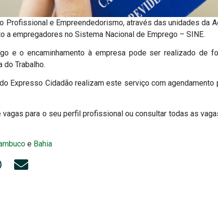
o Profissional e Empreendedorismo, através das unidades da Agê
to a empregadores no Sistema Nacional de Emprego – SINE.
go e o encaminhamento à empresa pode ser realizado de for
 do Trabalho.
do Expresso Cidadão realizam este serviço com agendamento p
e vagas para o seu perfil profissional ou consultar todas as vag
ambuco
e
Bahia