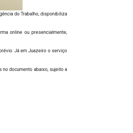
ncia do Trabalho, disponibiliza
ma online ou presencialmente,
révio. Já em Juazeiro o serviço
as no documento abaixo, sujeito a