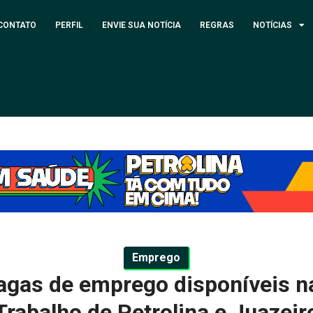
CONTATO
PERFIL
ENVIE SUA NOTÍCIA
REGRAS
NOTÍCIAS
Emprego
vagas de emprego disponíveis n
Trabalho de Petrolina e Juazeir