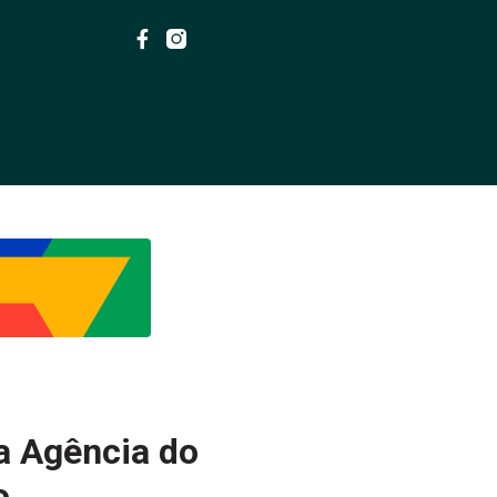
a Agência do
o