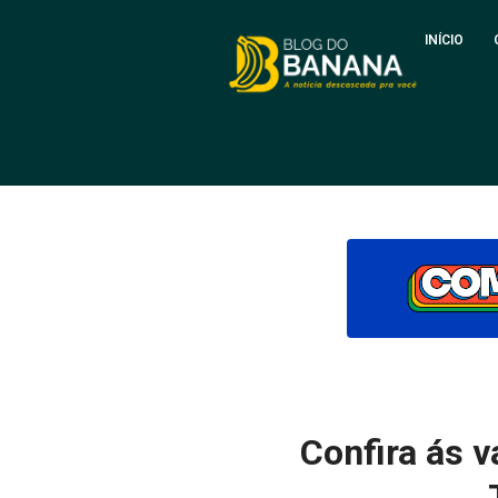
INÍCIO
Confira ás 