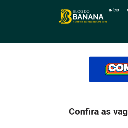
INÍCIO
Confira as va