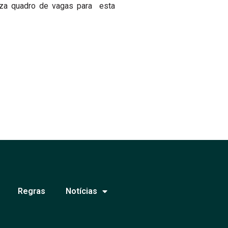
iza quadro de vagas para esta
Regras
Notícias