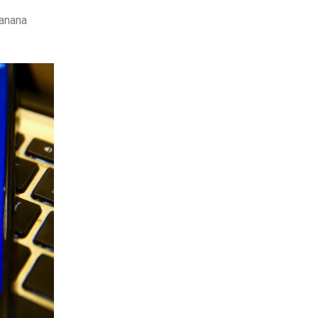
anana