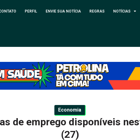
CONTATO
PERFIL
ENVIE SUA NOTÍCIA
REGRAS
NOTÍCIAS
Economia
gas de emprego disponíveis nest
(27)