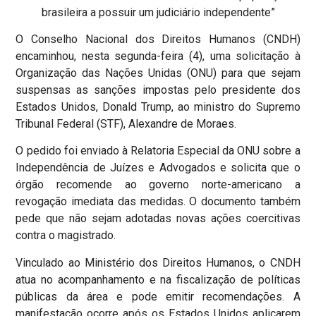
brasileira a possuir um judiciário independente”
O Conselho Nacional dos Direitos Humanos (CNDH)
encaminhou, nesta segunda-feira (4), uma solicitação à
Organização das Nações Unidas (ONU) para que sejam
suspensas as sanções impostas pelo presidente dos
Estados Unidos, Donald Trump, ao ministro do Supremo
Tribunal Federal (STF), Alexandre de Moraes.
O pedido foi enviado à Relatoria Especial da ONU sobre a
Independência de Juízes e Advogados e solicita que o
órgão recomende ao governo norte-americano a
revogação imediata das medidas. O documento também
pede que não sejam adotadas novas ações coercitivas
contra o magistrado.
Vinculado ao Ministério dos Direitos Humanos, o CNDH
atua no acompanhamento e na fiscalização de políticas
públicas da área e pode emitir recomendações. A
manifestação ocorre após os Estados Unidos aplicarem