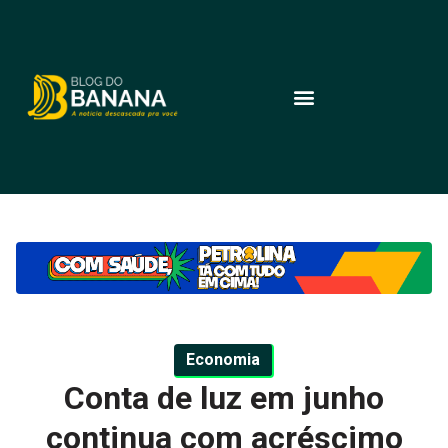
Economia
Conta de luz em junho
continua com acréscimo