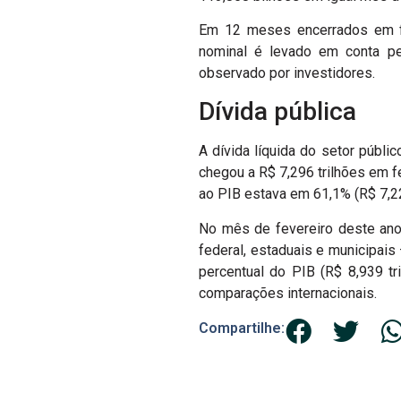
Em 12 meses encerrados em fev
nominal é levado em conta pel
observado por investidores.
Dívida pública
A dívida líquida do setor públi
chegou a R$ 7,296 trilhões em fe
ao PIB estava em 61,1% (R$ 7,22
No mês de fevereiro deste ano
federal, estaduais e municipai
percentual do PIB (R$ 8,939 tr
comparações internacionais.
Compartilhe: