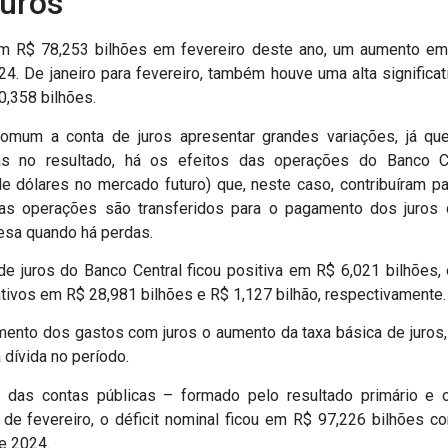
uros
m R$ 78,253 bilhões em fevereiro deste ano, um aumento em
4. De janeiro para fevereiro, também houve uma alta significa
0,358 bilhões.
mum a conta de juros apresentar grandes variações, já que
s no resultado, há os efeitos das operações do Banco C
e dólares no mercado futuro) que, neste caso, contribuíram pa
s operações são transferidos para o pagamento dos juros d
sa quando há perdas.
de juros do Banco Central ficou positiva em R$ 6,021 bilhões, 
tivos em R$ 28,981 bilhões e R$ 1,127 bilhão, respectivamente.
ento dos gastos com juros o aumento da taxa básica de juros, 
 dívida no período.
l das contas públicas – formado pelo resultado primário e 
de fevereiro, o déficit nominal ficou em R$ 97,226 bilhões co
e 2024.