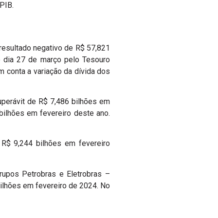
PIB.
 resultado negativo de R$ 57,821
mo dia 27 de março pelo Tesouro
m conta a variação da dívida dos
uperávit de R$ 7,486 bilhões em
bilhões em fevereiro deste ano.
 R$ 9,244 bilhões em fevereiro
rupos Petrobras e Eletrobras –
milhões em fevereiro de 2024. No