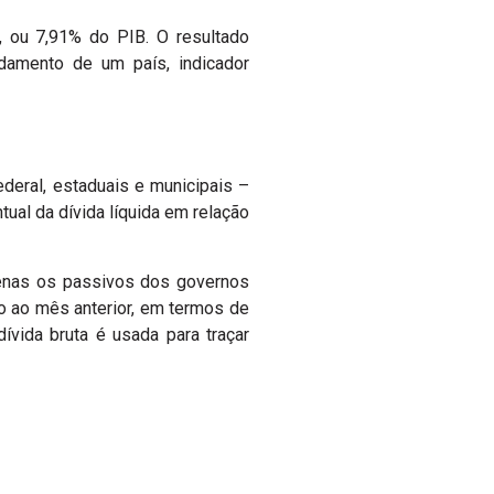
, ou 7,91% do PIB. O resultado
idamento de um país, indicador
ederal, estaduais e municipais –
tual da dívida líquida em relação
penas os passivos dos governos
o ao mês anterior, em termos de
ívida bruta é usada para traçar