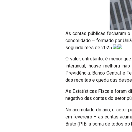
As contas públicas fecharam o 
consolidado – formado por União
segundo mês de 2025.
O valor, entretanto, é menor q
interanual, houve melhora na
Previdência, Banco Central e T
das receitas e queda das despe
As Estatísticas Fiscais foram di
negativo das contas do setor pú
No acumulado do ano, o setor p
em fevereiro – as contas acumu
Bruto (PIB, a soma de todos os 