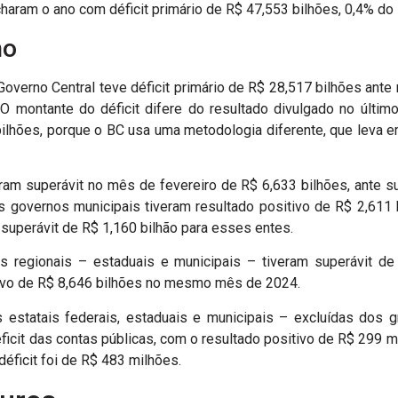
haram o ano com déficit primário de R$ 47,553 bilhões, 0,4% do 
no
 Governo Central teve déficit primário de R$ 28,517 bilhões ante
O montante do déficit difere do resultado divulgado no últi
 bilhões, porque o BC usa uma metodologia diferente, que leva e
ram superávit no mês de fevereiro de R$ 6,633 bilhões, ante s
s governos municipais tiveram resultado positivo de R$ 2,611 
perávit de R$ 1,160 bilhão para esses entes.
os regionais – estaduais e municipais – tiveram superávit de
ivo de R$ 8,646 bilhões no mesmo mês de 2024.
statais federais, estaduais e municipais – excluídas dos g
ficit das contas públicas, com o resultado positivo de R$ 299 
ficit foi de R$ 483 milhões.