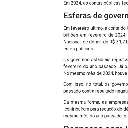
Em 2024, as contas públicas fec
Esferas de gover
Em fevereiro último, a conta do
bilhões em fevereiro de 2024. 
Nacional, de déficit de R$ 31,7
entes públicos.
Os governos estaduais registra
fevereiro do ano passado. Já o
No mesmo mês de 2024, houve su
Com isso, no total, os govern
passado contra resultado negat
Da mesma forma, as empresas e
contribuíram para redução do dé
mesmo mês do ano passado, o dé