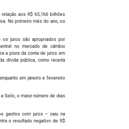
 relação aos R$ 65,166 bilhões
tiva. No primeiro mês do ano, os
 os juros são apropriados por
entral no mercado de câmbio
ra a piora da conta de juros em
a dívida pública, como receita
enquanto em janeiro e fevereiro
a Selic, o maior número de dias
os gastos com juros – caiu na
ntra o resultado negativo de R$