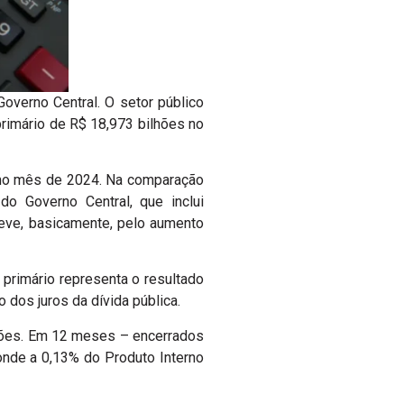
overno Central. O setor público
primário de R$ 18,973 bilhões no
esmo mês de 2024. Na comparação
o Governo Central, que inclui
deve, basicamente, pelo aumento
t primário representa o resultado
dos juros da dívida pública.
lhões. Em 12 meses – encerrados
onde a 0,13% do Produto Interno