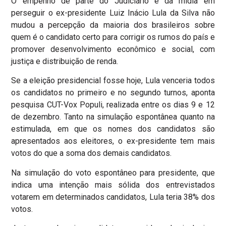
O empenho de parte do Judiciário e da mídia em
perseguir o ex-presidente Luiz Inácio Lula da Silva não
mudou a percepção da maioria dos brasileiros sobre
quem é o candidato certo para corrigir os rumos do país e
promover desenvolvimento econômico e social, com
justiça e distribuição de renda.
Se a eleição presidencial fosse hoje, Lula venceria todos
os candidatos no primeiro e no segundo turnos, aponta
pesquisa CUT-Vox Populi, realizada entre os dias 9 e 12
de dezembro. Tanto na simulação espontânea quanto na
estimulada, em que os nomes dos candidatos são
apresentados aos eleitores, o ex-presidente tem mais
votos do que a soma dos demais candidatos.
Na simulação do voto espontâneo para presidente, que
indica uma intenção mais sólida dos entrevistados
votarem em determinados candidatos, Lula teria 38% dos
votos.