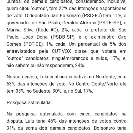
Juntos, os demais candidatos, considerando, inclusive,
quem citou “outros”, têm 22% das intenções espontâneas
de voto. O deputado Jair Bolsonaro (PSC-RJ) tem 11%; o
governador de São Paulo, Geraldo Alckmin (PSDB-SP), e
Marina Silva (Rede-AC), 2%, cada; o prefeito de São
Paulo, João Doria (PSDB-SP), e o ex-ministro Ciro
Gomes (PDT-CE), 1%, cada. Um percentual de 5% dos
entrevistados pela CUT-VOX disse que votaria em
“outros” candidatos; ninguém/brancos e nulos, 17%; e,
não sabem ou não responderam, 24%.
Nesse cenário, Lula continua imbatível no Nordeste, com
63% das intenções de voto. No Centro-Oeste/Norte ele
tem 33%; no Sudeste, 30%; e, no Sul, 17%.
Pesquisa estimulada
Na pesquisa estimulada com cinco candidatos na
disputa, Lula teria 45% das intenções de votos contra
31% da soma dos demais candidatos. Bolsonaro teria