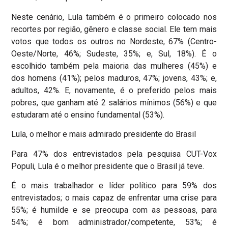
Neste cenário, Lula também é o primeiro colocado nos
recortes por região, gênero e classe social. Ele tem mais
votos que todos os outros no Nordeste, 67% (Centro-
Oeste/Norte, 46%; Sudeste, 35%; e, Sul, 18%). É o
escolhido também pela maioria das mulheres (45%) e
dos homens (41%); pelos maduros, 47%; jovens, 43%; e,
adultos, 42%. E, novamente, é o preferido pelos mais
pobres, que ganham até 2 salários mínimos (56%) e que
estudaram até o ensino fundamental (53%).
Lula, o melhor e mais admirado presidente do Brasil
Para 47% dos entrevistados pela pesquisa CUT-Vox
Populi, Lula é o melhor presidente que o Brasil já teve.
É o mais trabalhador e líder político para 59% dos
entrevistados; o mais capaz de enfrentar uma crise para
55%; é humilde e se preocupa com as pessoas, para
54%; é bom administrador/competente, 53%; é