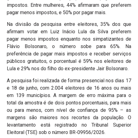
impostos. Entre mulheres, 44% afirmaram que preferem
pagar menos impostos, e 50% por pagar mais.
Na divisão da pesquisa entre eleitores, 35% dos que
afirmam votar em Luiz Inácio Lula da Silva preferem
pagar menos impostos enquanto nos simpatizantes de
Flávio Bolsonaro, o número sobe para 65%. Na
preferência de pagar mais impostos e receber serviços
públicos gratuitos, o porcentual é 59% nos eleitores de
Lula e 29% nos do filho do ex-presidente Jair Bolsonaro.
A pesquisa foi realizada de forma presencial nos dias 17
e 18 de junho, com 2.004 eleitores de 16 anos ou mais
em 139 municípios. A margem de erro máxima para o
total da amostra é de dois pontos porcentuais, para mais
ou para menos, com nível de confiança de 95% – as
margens são maiores nos recortes da população. O
levantamento está registrado no Tribunal Superior
Eleitoral (TSE) sob o número BR-09956/2026.