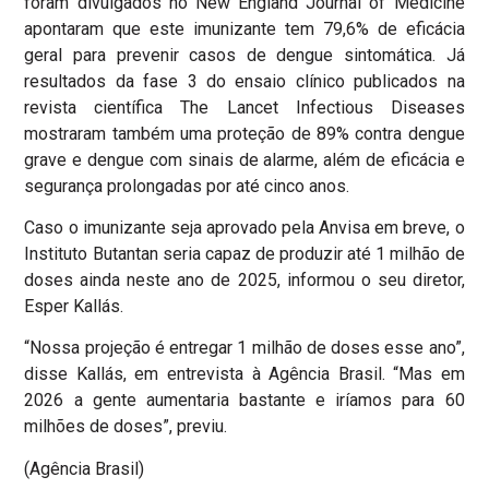
foram divulgados no New England Journal of Medicine
apontaram que este imunizante tem 79,6% de eficácia
geral para prevenir casos de dengue sintomática. Já
resultados da fase 3 do ensaio clínico publicados na
revista científica The Lancet Infectious Diseases
mostraram também uma proteção de 89% contra dengue
grave e dengue com sinais de alarme, além de eficácia e
segurança prolongadas por até cinco anos.
Caso o imunizante seja aprovado pela Anvisa em breve, o
Instituto Butantan seria capaz de produzir até 1 milhão de
doses ainda neste ano de 2025, informou o seu diretor,
Esper Kallás.
“Nossa projeção é entregar 1 milhão de doses esse ano”,
disse Kallás, em entrevista à Agência Brasil. “Mas em
2026 a gente aumentaria bastante e iríamos para 60
milhões de doses”, previu.
(Agência Brasil)