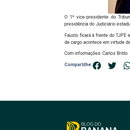
O 1º vice-presidente do Trib
presidência do Judiciário estad
Fausto ficará à frente do TJPE
de cargo acontece em virtude d
Com informações: Carlos Britto
Compartilhe: