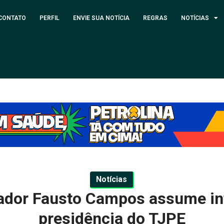
CONTATO
PERFIL
ENVIE SUA NOTÍCIA
REGRAS
NOTÍCIAS
Notícias
dor Fausto Campos assume in
presidência do TJPE