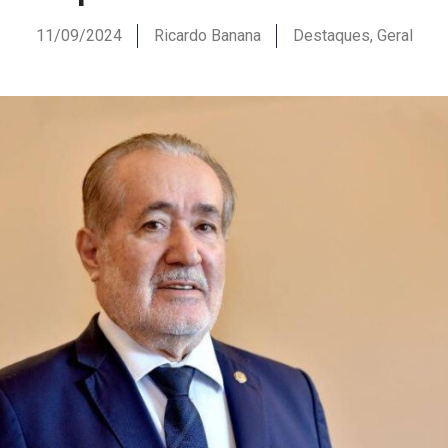
11/09/2024
Ricardo Banana
Destaques
,
Geral