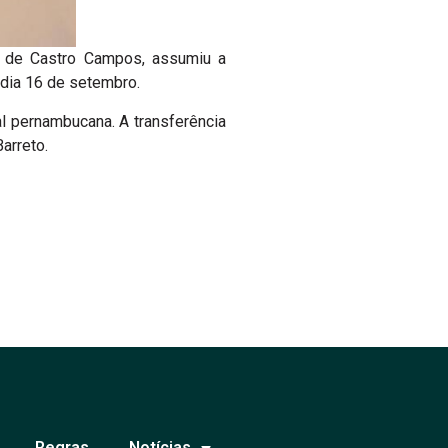
o de Castro Campos, assumiu a
 dia 16 de setembro.
l pernambucana. A transferência
arreto.
Regras
Notícias