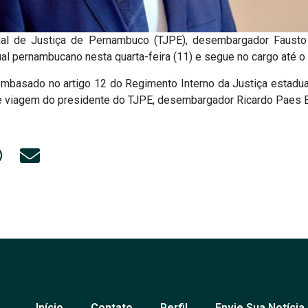
unal de Justiça de Pernambuco (TJPE), desembargador Faust
ual pernambucano nesta quarta-feira (11) e segue no cargo até o
 embasado no artigo 12 do Regimento Interno da Justiça estadua
e viagem do presidente do TJPE, desembargador Ricardo Paes B
Início
Contato
Perfil
Envie Sua Notícia