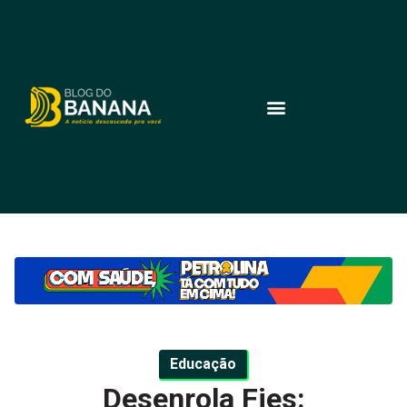
Educação
Desenrola Fies: