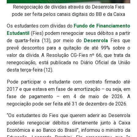
Renegociação de dívidas através do Desenrola Fies
pode ser feita pelos canais digitais do BB e da Caixa
Os estudantes com dívidas do
Fundo de Financiamento
Estudantil
(Fies) podem renegociar seus débitos a partir
de quarta-feira (13), por meio do
Desenrola
Fies que
prevê descontos para a quitação de até 99% sobre o
valor da dívida. A Resolução CG-Fies nº 66, que trata da
renegociação, está publicada no Diário Oficial da União
desta terça-feira (12).
Pode participar o estudante com contrato firmado até
2017 e que estava em fase de amortização – ou seja, em
fase de pagamento – em 4 de maio de 2026. A
negociação pode ser feita até 31 de dezembro de 2026.
“Os estudantes do Fies que querem aderir ao Desenrola
poderão renegociar débitos diretamente junto à Caixa
Econômica e ao Banco do Brasil”, informou o ministro da