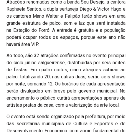
Atrações renomadas como a banda Seu Desejo, a cantora
Raphaela Santos, a dupla sertaneja Diego & Victor Hugo e
os cantores Mano Walter e Felipão farão shows em uma
grande estrutura de palco, som e luz que será instalada
na Estação do Forró. A entrada é gratuita e a população
poderá ocupar todos os espaços, porque este ano não
haverá área VIP.
Ao todo, são 32 atrações confirmadas no evento principal
do ciclo junino salgueirense, distribuídas por seis noites
de festas. Em quatro noites, cinco atrações subirão ao
palco, totalizando 20; nas outras duas, serão seis shows
por noite, somando 12. Os horários de cada apresentação
serão divulgados em breve pelo governo municipal. No
encerramento o público curtirá apresentações apenas de
artistas pratas da casa, com a valorização da arte local.
O evento está sendo organizado pela prefeitura, por meio
das secretarias municipais de Cultura e Esportes e de
Desenvolvimento Econômico, com apoio fundamental do