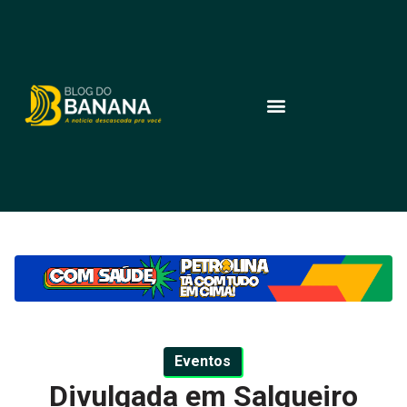
Eventos
Divulgada em Salgueiro