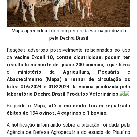
Mapa apreendeu lotes suspeitos da vacina produzida
pela Dechra Brasil
Reações adversas possivelmente relacionadas ao uso
da
vacina Excell 10, contra clostridiose, podem ter
resultado na morte de quase 200 animais
, o que levou
o
ministério da Agricultura, Pecuária e
Abastecimento (Mapa) a retirar de circulação os
lotes 016/2024 e 018/2024 da vacina produzida pelo
laboratório Dechra Brasil Produtos Veterinários.
Segundo o Mapa,
até o momento foram registrado
óbitos de 194 ovinos, 4 caprinos e 1 bovino
.
A notificação informando sobre a situação foi dada pela
Agência de Defesa Agropecuária do estado do Piauí no