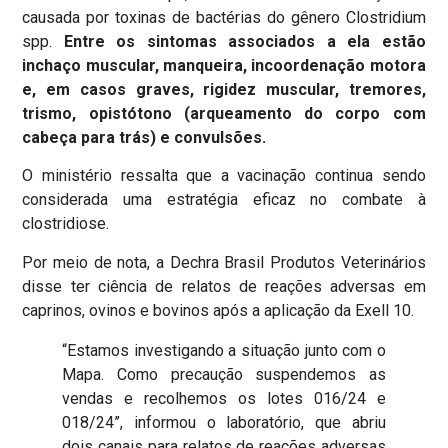
causada por toxinas de bactérias do gênero Clostridium
spp.
Entre os sintomas associados a ela estão
inchaço muscular, manqueira, incoordenação motora
e, em casos graves, rigidez muscular, tremores,
trismo, opistótono (arqueamento do corpo com
cabeça para trás) e convulsões.
O ministério ressalta que a vacinação continua sendo
considerada uma estratégia eficaz no combate à
clostridiose.
Por meio de nota, a Dechra Brasil Produtos Veterinários
disse ter ciência de relatos de reações adversas em
caprinos, ovinos e bovinos após a aplicação da Exell 10.
“Estamos investigando a situação junto com o
Mapa. Como precaução suspendemos as
vendas e recolhemos os lotes 016/24 e
018/24”, informou o laboratório, que abriu
dois canais para relatos de reações adversas