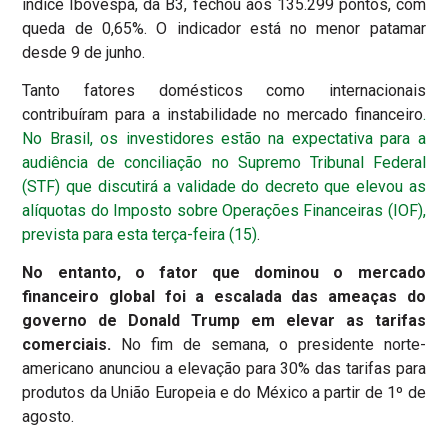
índice Ibovespa, da B3, fechou aos 135.299 pontos, com
queda de 0,65%. O indicador está no menor patamar
desde 9 de junho.
Tanto fatores domésticos como internacionais
contribuíram para a instabilidade no mercado financeiro
.
No Brasil, os investidores estão na expectativa para a
audiência de conciliação no Supremo Tribunal Federal
(STF) que discutirá a validade do decreto que elevou as
alíquotas do Imposto sobre Operações Financeiras (IOF),
prevista para esta terça-feira (15)
.
No entanto, o fator que dominou o mercado
financeiro global foi a escalada das ameaças do
governo de Donald Trump em elevar as tarifas
comerciais.
No fim de semana, o presidente norte-
americano anunciou a elevação para 30% das tarifas para
produtos da União Europeia e do México a partir de 1º de
agosto.