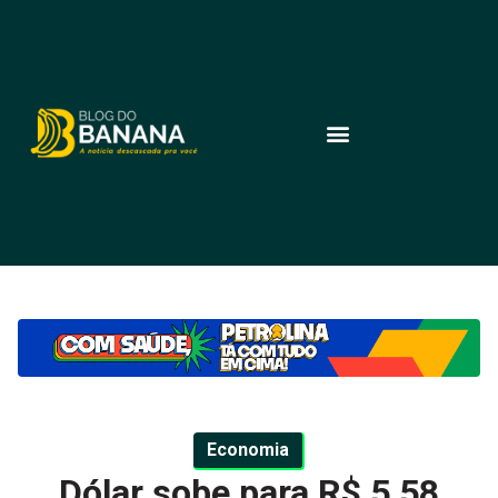
Economia
Dólar sobe para R$ 5,58