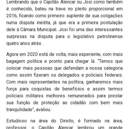
Lembrando que o Capitão Alencar ou Josi como também
é conhecido, bateu na trave no pleito proporcional em
2016, ficando como primeiro suplente de sua coligações
numa disputa inédita, já que era a primeira postulação
dele à Câmara Municipal. Josi foi uma das interessantes
surpresas na disputa para o legislativo petrolinense
quatro anos atrás.
Agora em 2020 está de volta, mais experiente, com mais
bagagem política e pronto para chegar lá. “Temos que
colocar mais pessoas que defendam a nossa categoria
como assim fizeram os delegados e policiais federais.
Com mais representantes na política, ganharemos mais
força para coquistas de benefícios e assim termos
policiais militares melhores remunerados para prestar
sua função de proteção ao cidadão com bem mais
tranquilidade”, avaliou.
Estudioso na área do Direito, é formado na área,
professor, o Capitão Alencar lembrou um grande