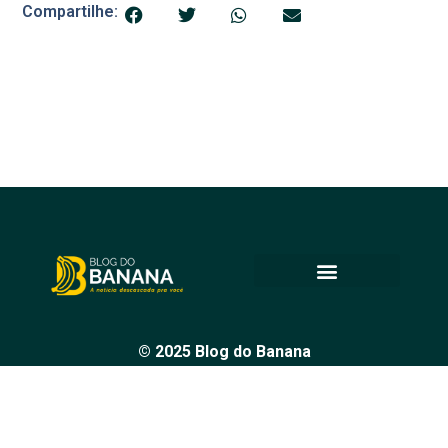
Compartilhe:
© 2025 Blog do Banana
Acompanhe as principais notícias e análises de Petrolina e
região, sempre com o compromisso de levar informação