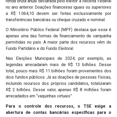
renda bruta anual declarada pelo eleitor à Receita Federal
no ano anterior. Doações financeiras iguais ou superiores
a R$ 1.064,10 devem ser feitas exclusivamente por
transferências bancárias ou cheque cruzado e nominal.
O Ministério Público Federal (MPF) destaca que essa é
apenas uma das formas de financiamento de campanha
permitidas no país. A maior parte dos recursos vêm do
Fundo Partidário e do Fundo Eleitoral.
Nas Eleições Municipais de 2024, por exemplo, as
legendas arrecadaram mais de R$ 13 bilhões. Desse
total, pouco mais R$ 11 bilhões foram provenientes dos
dois fundos públicos. Já as doações de pessoas físicas,
incluindo recursos dos próprios candidatos, totalizaram
R$ 2 bilhões. Desse valor, apenas R$ 8 milhões foram
arrecadados em “vaquinhas virtuais”.
Para o controle dos recursos, o TSE exige a
abertura de contas bancárias específicas para o