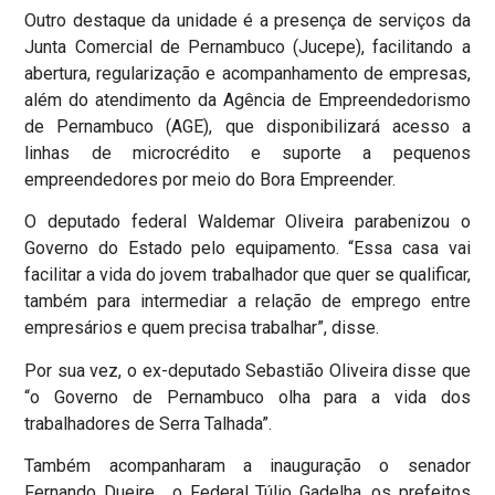
Outro destaque da unidade é a presença de serviços da
Junta Comercial de Pernambuco (Jucepe), facilitando a
abertura, regularização e acompanhamento de empresas,
além do atendimento da Agência de Empreendedorismo
de Pernambuco (AGE), que disponibilizará acesso a
linhas de microcrédito e suporte a pequenos
empreendedores por meio do Bora Empreender.
O deputado federal Waldemar Oliveira parabenizou o
Governo do Estado pelo equipamento. “Essa casa vai
facilitar a vida do jovem trabalhador que quer se qualificar,
também para intermediar a relação de emprego entre
empresários e quem precisa trabalhar”, disse.
Por sua vez, o ex-deputado Sebastião Oliveira disse que
“o Governo de Pernambuco olha para a vida dos
trabalhadores de Serra Talhada”.
Também acompanharam a inauguração o senador
Fernando Dueire, o Federal Túlio Gadelha. os prefeitos