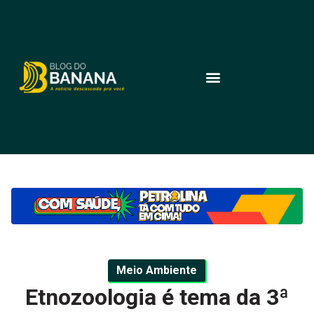
Meio Ambiente
Etnozoologia é tema da 3ª