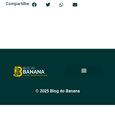
Compartilhe:
© 2025 Blog do Banana
Acompanhe as principais notícias e análises de Petrolina e
região, sempre com o compromisso de levar informação