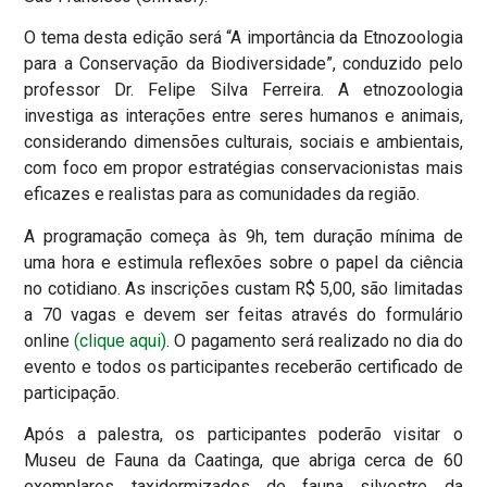
O tema desta edição será “A importância da Etnozoologia
para a Conservação da Biodiversidade”, conduzido pelo
professor Dr. Felipe Silva Ferreira.
A etnozoologia
investiga as interações entre seres humanos e animais,
considerando dimensões culturais, sociais e ambientais,
com foco em propor estratégias conservacionistas mais
eficazes e realistas para as comunidades da região.
A programação começa às 9h, tem duração mínima de
uma hora e estimula reflexões sobre o papel da ciência
no cotidiano. As inscrições custam R$ 5,00, são limitadas
a 70 vagas e devem ser feitas através do formulário
online
(clique aqui)
.
O pagamento será realizado no dia do
evento e todos os participantes receberão certificado de
participação.
Após a palestra, os participantes poderão visitar o
Museu de Fauna da Caatinga, que abriga cerca de 60
exemplares taxidermizados de fauna silvestre da