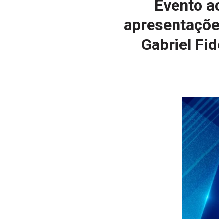
Evento a
apresentaçõe
Gabriel Fi