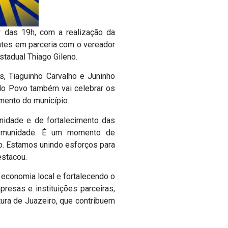
r das 19h, com a realização da
ntes em parceria com o vereador
tadual Thiago Gileno.
, Tiaguinho Carvalho e Juninho
 do Povo também vai celebrar os
imento do município.
nidade e de fortalecimento das
 comunidade. É um momento de
ro. Estamos unindo esforços para
estacou.
 economia local e fortalecendo o
esas e instituições parceiras,
ura de Juazeiro, que contribuem