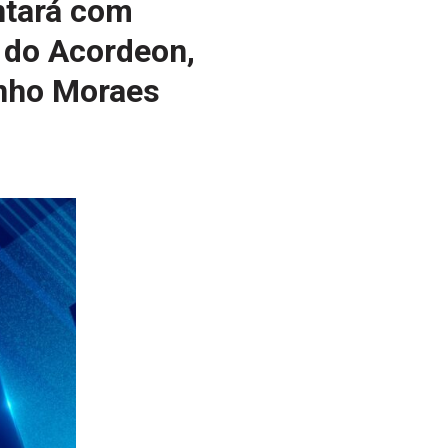
ntará com
 do Acordeon,
inho Moraes