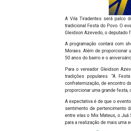
A Vila Tiradentes será palco 
tradicional Festa do Povo. O e
Gleidson Azevedo, o deputado f
A programação contará com sho
Moraes. Além de proporcionar u
50 anos do bairro e o aniversári
Para o vereador Gleidson Azev
tradições populares. “A Fes
confraternização, de encontro d
proporcionar uma grande festa, 
A expectativa é de que o evento
sentimento de pertencimento d
entre elas o Mix Mateus, o Juá
para a realização de mais uma e