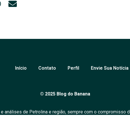
Início
Contato
Perfil
Envie Sua Notícia
© 2025 Blog do Banana
 e análises de Petrolina e região, sempre com o compromisso d
over o diálogo em nossa comunidade. Todos os direitos reserv