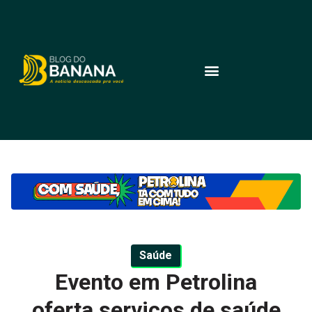
Saúde
Evento em Petrolina
oferta serviços de saúde