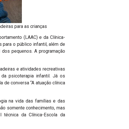
eiras para as crianças
ortamento (LAAC) e da Clínica-
para o público infantil, além de
l dos pequenos. A programação
deiras e atividades recreativas
a psicoterapia infantil. Já os
a de conversa “A atuação clínica
gia na vida das famílias e das
o não somente conhecimento, mas
el técnica da Clínica-Escola da