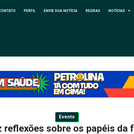
CONTATO
PERFIL
ENVIE SUA NOTÍCIA
REGRAS
NOTÍCIAS
Evento
z reflexões sobre os papéis da f