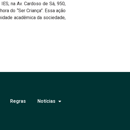
a IES, na Av. Cardoso de Sá, 950,
hora do “Ser Criança”. Essa ação
idade acadêmica da sociedade,
Regras
Notícias