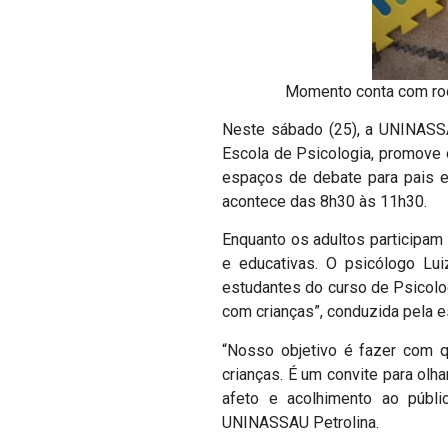
Momento conta com rod
Neste sábado (25), a UNINASSA
Escola de Psicologia, promove o
espaços de debate para pais 
acontece das 8h30 às 11h30.
Enquanto os adultos participam
e educativas. O psicólogo Lui
estudantes do curso de Psicolog
com crianças”, conduzida pela e
“Nosso objetivo é fazer com q
crianças. É um convite para ol
afeto e acolhimento ao público
UNINASSAU Petrolina.