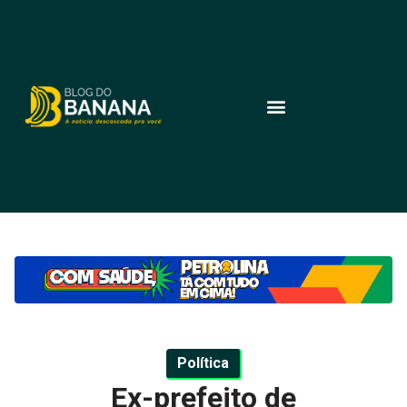
Política
Ex-prefeito de