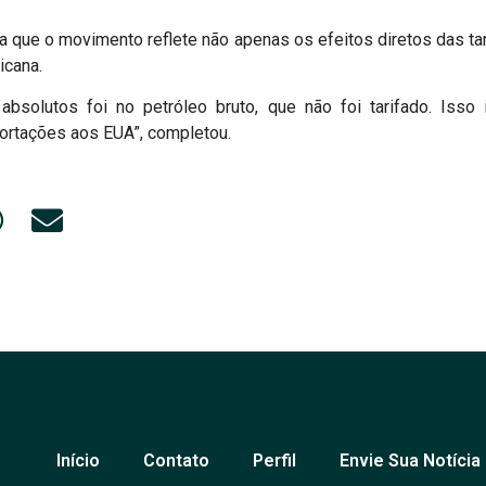
da que o movimento reflete não apenas os efeitos diretos das t
icana.
absolutos foi no petróleo bruto, que não foi tarifado. Isso 
portações aos EUA”, completou.
Início
Contato
Perfil
Envie Sua Notícia