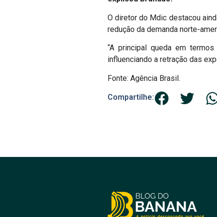
O diretor do Mdic destacou ain
redução da demanda norte-amer
“A principal queda em termos 
influenciando a retração das ex
Fonte: Agência Brasil.
Compartilhe: