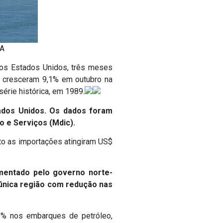
UA
s Estados Unidos, três meses
or cresceram 9,1% em outubro na
rie histórica, em 1989.
ados Unidos. Os dados foram
o e Serviços (Mdic).
o as importações atingiram US$
ementado pelo governo norte-
 única região com redução nas
,6% nos embarques de petróleo,