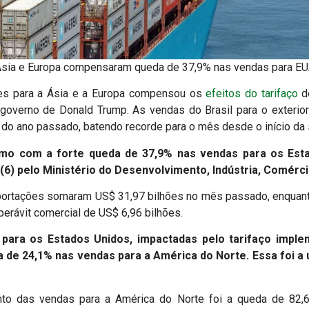
sia e Europa compensaram queda de 37,9% nas vendas para E
ões para a Ásia e a Europa compensou os
efeitos do tarifaço
do
 governo de Donald Trump. As vendas do Brasil para o exteri
ano passado, batendo recorde para o mês desde o início da sé
o com a forte queda de 37,9% nas vendas para os Est
 (6) pelo Ministério do Desenvolvimento, Indústria, Comérci
portações somaram US$ 31,97 bilhões no mês passado, enquant
perávit comercial de US$ 6,96 bilhões.
para os Estados Unidos, impactadas pelo tarifaço impl
 de 24,1% nas vendas para a América do Norte. Essa foi a
ento das vendas para a América do Norte foi a queda de 82