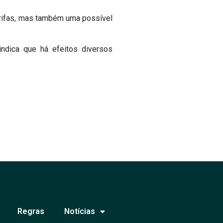
arifas, mas também uma possível
indica que há efeitos diversos
Regras
Notícias