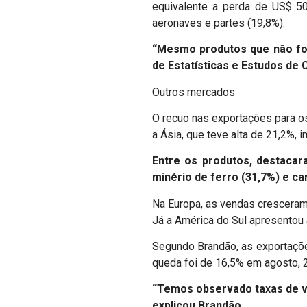
equivalente a perda de US$ 5
aeronaves e partes (19,8%).
“Mesmo produtos que não for
de Estatísticas e Estudos de 
Outros mercados
O recuo nas exportações para o
a Ásia, que teve alta de 21,2%, i
Entre os produtos, destacar
minério de ferro (31,7%) e ca
Na Europa, as vendas cresceram 
Já a América do Sul apresentou 
Segundo Brandão, as exportaçõe
queda foi de 16,5% em agosto,
“Temos observado taxas de v
explicou Brandão.