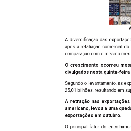
Á
A diversificação das exportaç
após a retaliação comercial do
comparação com o mesmo mês do 
O crescimento ocorreu mesm
divulgados nesta quinta-feira
Segundo o levantamento, as ex
25,01 bilhões, resultando em su
A retração nas exportações 
americano, levou a uma queda
exportações em outubro.
O principal fator do encolhim