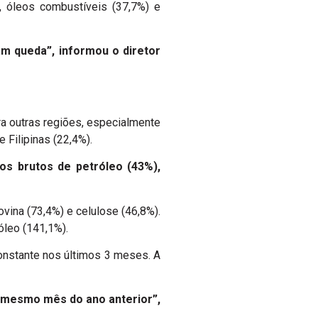
 óleos combustíveis (37,7%) e
m queda”, informou o diretor
a outras regiões, especialmente
e Filipinas (22,4%).
os brutos de petróleo (43%),
vina (73,4%) e celulose (46,8%).
óleo (141,1%).
onstante nos últimos 3 meses. A
 mesmo mês do ano anterior”,