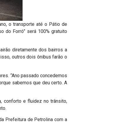
o, o transporte até o Pátio de
so do Forró” será 100% gratuito
airão diretamente dos bairros a
isso, outros dois ônibus farão o
eriores. “Ano passado concedemos
porque sabemos que deu certo. A
conforto e fluidez no trânsito,
to.
a Prefeitura de Petrolina com a