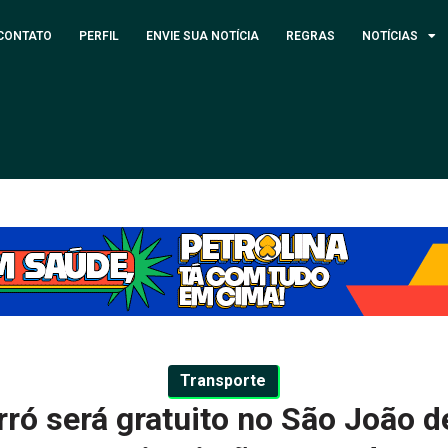
CONTATO
PERFIL
ENVIE SUA NOTÍCIA
REGRAS
NOTÍCIAS
Transporte
ró será gratuito no São João de