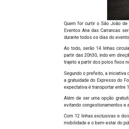
Quem for curtir o São João de
Eventos Ana das Carrancas será
durante todos os dias do evento,
Ao todo, serão 14 linhas circu
partir das 20h30, indo em direç
trajeto a partir dos polos fixos 
Segundo o prefeito, a iniciativ
a gratuidade do Expresso do Fo
expectativa é transportar entre 
Além de ser uma opção gratuita
evitando congestionamentos e a
Com 12 linhas exclusivas e doi
mobilidade e o bem-estar do púb