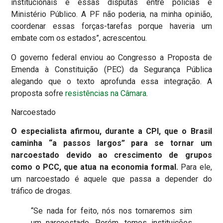
institucionais e essas disputas entre polícias e
Ministério Público. A PF não poderia, na minha opinião,
coordenar essas forças-tarefas porque haveria um
embate com os estados”, acrescentou.
O governo federal enviou ao Congresso a Proposta de
Emenda à Constituição (PEC) da Segurança Pública
alegando que o texto aprofunda essa integração. A
proposta sofre
resistências na Câmara
.
Narcoestado
O especialista afirmou, durante a CPI, que o Brasil
caminha “a passos largos” para se tornar um
narcoestado devido ao crescimento de grupos
como o PCC, que atua na economia formal.
Para ele,
um narcoestado é aquele que passa a depender do
tráfico de drogas.
“Se nada for feito, nós nos tornaremos sim
um narcoestado. Porém, temos instituições