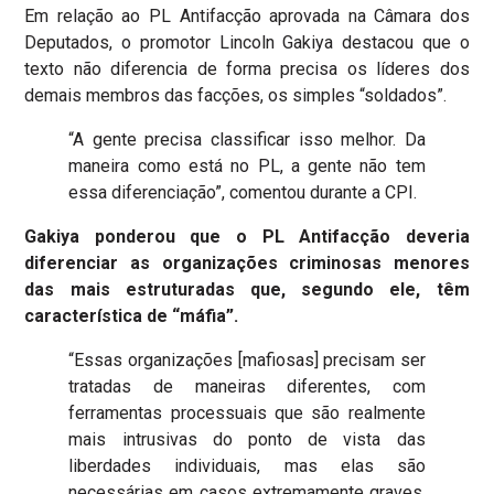
Em relação ao PL Antifacção aprovada na Câmara dos
Deputados, o promotor Lincoln Gakiya destacou que o
texto não diferencia de forma precisa os líderes dos
demais membros das facções, os simples “soldados”.
“A gente precisa classificar isso melhor. Da
maneira como está no PL, a gente não tem
essa diferenciação”, comentou durante a CPI.
Gakiya ponderou que o PL Antifacção deveria
diferenciar as organizações criminosas menores
das mais estruturadas que, segundo ele, têm
característica de “máfia”.
“Essas organizações [mafiosas] precisam ser
tratadas de maneiras diferentes, com
ferramentas processuais que são realmente
mais intrusivas do ponto de vista das
liberdades individuais, mas elas são
necessárias em casos extremamente graves.