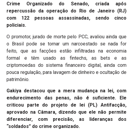
Crime Organizado do Senado, criada após
repercussão da operação do Rio de Janeiro (RJ)
com 122 pessoas assassinadas, sendo cinco
policiais.
O promotor, jurado de morte pelo PCC, avaliou ainda que
o Brasil pode se tornar um narcoestado se nada for
feito, que as facções estão infiltradas na economia
formal e têm usado as fintechs, as bets e as
criptomoedas do sistema financeiro digital, ainda com
pouca regulação, para lavagem de dinheiro e ocultação de
patrimônio.
Gakiya destacou que a mera mudança na lei, com
endurecimento das penas, não é suficiente. Ele
criticou parte do projeto de lei (PL) Antifacção,
aprovado na Câmara, dizendo que ele não permite
diferenciar, com precisão, as lideranças dos
“soldados” do crime organizado.