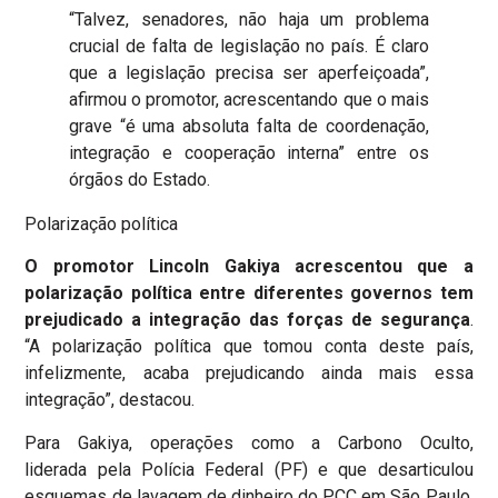
“Talvez, senadores, não haja um problema
crucial de falta de legislação no país. É claro
que a legislação precisa ser aperfeiçoada”,
afirmou o promotor, acrescentando que o mais
grave “é uma absoluta falta de coordenação,
integração e cooperação interna” entre os
órgãos do Estado.
Polarização política
O promotor Lincoln Gakiya acrescentou que a
polarização política entre diferentes governos tem
prejudicado a integração das forças de segurança
.
“A polarização política que tomou conta deste país,
infelizmente, acaba prejudicando ainda mais essa
integração”, destacou.
Para Gakiya, operações como a Carbono Oculto,
liderada pela Polícia Federal (PF) e que desarticulou
esquemas de lavagem de dinheiro do PCC em São Paulo,