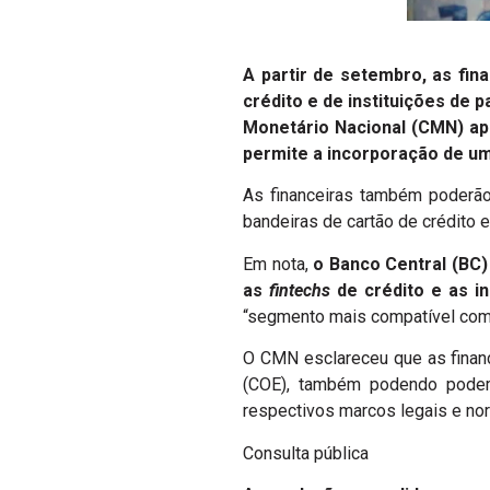
A partir de setembro, as fin
crédito e de instituições d
Monetário Nacional (CMN) ap
permite a incorporação de um
As financeiras também poderão
bandeiras de cartão de crédito e
Em nota,
o Banco Central (BC)
as
fintechs
de crédito e as i
“segmento mais compatível com 
O CMN esclareceu que as finance
(COE), também podendo podem 
respectivos marcos legais e nor
Consulta pública