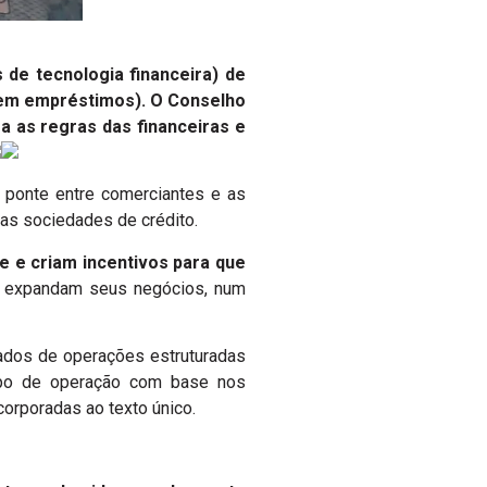
de tecnologia financeira) de
cem empréstimos). O Conselho
 as regras das financeiras e
 ponte entre comerciantes e as
ras sociedades de crédito.
e e criam incentivos para que
e expandam seus negócios, num
icados de operações estruturadas
tipo de operação com base nos
corporadas ao texto único.