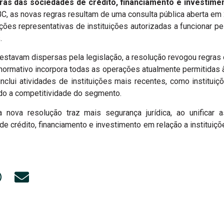
ras das sociedades de crédito, financiamento e investim
, as novas regras resultam de uma consulta pública aberta em 
ões representativas de instituições autorizadas a funcionar pelo
.
estavam dispersas pela legislação, a resolução revogou regras
normativo incorpora todas as operações atualmente permitidas 
inclui atividades de instituições mais recentes, como institu
ndo a competitividade do segmento.
nova resolução traz mais segurança jurídica, ao unificar 
 crédito, financiamento e investimento em relação a instituiç