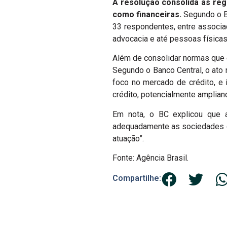
A resolução consolida as reg
como financeiras.
Segundo o BC
33 respondentes, entre associaç
advocacia e até pessoas físicas
Além de consolidar normas que 
Segundo o Banco Central, o ato 
foco no mercado de crédito, e 
crédito, potencialmente amplia
Em nota, o BC explicou que a 
adequadamente as sociedades de
atuação”.
Fonte: Agência Brasil.
Compartilhe: