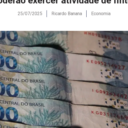
derão exercer atividade de fin
25/07/2025
Ricardo Banana
Economia