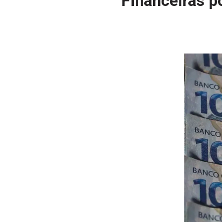
Financeiras po