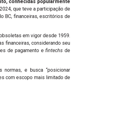
ento, conhecidas popularmente
2024, que teve a participação de
 BC, financeiras, escritórios de
 obsoletas em vigor desde 1959.
às financeiras, considerando seu
ições de pagamento e
fintechs
de
as normas, e busca “posicionar
ões com escopo mais limitado de