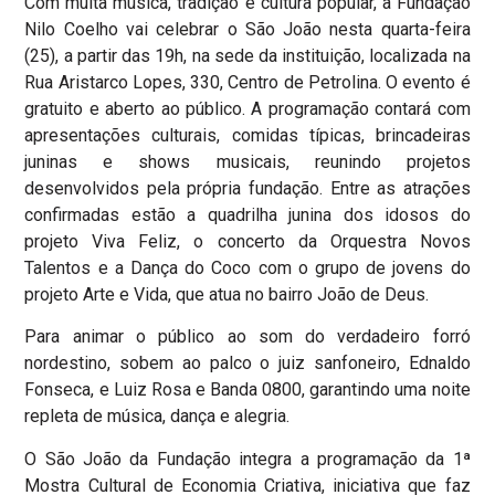
Com muita música, tradição e cultura popular, a Fundação
Nilo Coelho vai celebrar o São João nesta quarta-feira
(25), a partir das 19h, na sede da instituição, localizada na
Rua Aristarco Lopes, 330, Centro de Petrolina. O evento é
gratuito e aberto ao público. A programação contará com
apresentações culturais, comidas típicas, brincadeiras
juninas e shows musicais, reunindo projetos
desenvolvidos pela própria fundação. Entre as atrações
confirmadas estão a quadrilha junina dos idosos do
projeto Viva Feliz, o concerto da Orquestra Novos
Talentos e a Dança do Coco com o grupo de jovens do
projeto Arte e Vida, que atua no bairro João de Deus.
Para animar o público ao som do verdadeiro forró
nordestino, sobem ao palco o juiz sanfoneiro, Ednaldo
Fonseca, e Luiz Rosa e Banda 0800, garantindo uma noite
repleta de música, dança e alegria.
O São João da Fundação integra a programação da 1ª
Mostra Cultural de Economia Criativa, iniciativa que faz