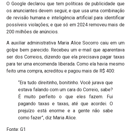
O Google declarou que tem políticas de publicidade que
os anunciantes devem seguir, e que usa uma combinação
de revisão humana e inteligência artificial para identificar
possíveis violações; e que só em 2024 removeu mais de
200 milhões de anúncios.
A auxiliar administrativa Maria Alice Socorro caiu em um
golpe bem parecido. Recebeu um e-mail que aparentava
ser dos Correios, dizendo que ela precisava pagar taxas
para ter uma encomenda liberada. Como ela havia mesmo
feito uma compra, acreditou e pagou mais de R$ 400:
“Era tudo direitinho, bonitinho. Você jurava que
estava falando com um cara do Correio, sabe?
É muito perfeito o que eles fazem. Fui
pagando taxas e taxas, até que acordei. O
prejuízo está enorme e a gente não sabe
como fazer”, diz Maria Alice.
Fonte: G1