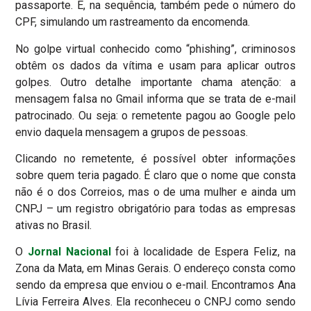
passaporte. E, na sequência, também pede o número do
CPF, simulando um rastreamento da encomenda.
No golpe virtual conhecido como “phishing”, criminosos
obtêm os dados da vítima e usam para aplicar outros
golpes.
Outro detalhe importante chama atenção: a
mensagem falsa no Gmail informa que se trata de e-mail
patrocinado. Ou seja: o remetente pagou ao Google pelo
envio daquela mensagem a grupos de pessoas.
Clicando no remetente, é possível obter informações
sobre quem teria pagado. É claro que o nome que consta
não é o dos Correios, mas o de uma mulher e ainda um
CNPJ – um registro obrigatório para todas as empresas
ativas no Brasil.
O
Jornal Nacional
foi à localidade de Espera Feliz, na
Zona da Mata, em Minas Gerais. O endereço consta como
sendo da empresa que enviou o e-mail. Encontramos Ana
Lívia Ferreira Alves. Ela reconheceu o CNPJ como sendo