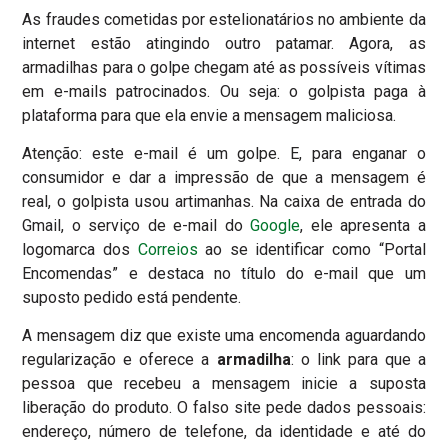
As fraudes cometidas por estelionatários no ambiente da
internet estão atingindo outro patamar. Agora,
as
armadilhas para o golpe chegam até as possíveis vítimas
em e-mails patrocinados.
Ou seja: o golpista paga à
plataforma para que ela envie a mensagem maliciosa.
Atenção: este e-mail é um golpe. E, para enganar o
consumidor e dar a impressão de que a mensagem é
real, o golpista usou artimanhas. Na caixa de entrada do
Gmail, o serviço de e-mail do
Google
, ele apresenta a
logomarca dos
Correios
ao se identificar como “Portal
Encomendas” e destaca no título do e-mail que um
suposto pedido está pendente.
A mensagem diz que existe uma encomenda aguardando
regularização e oferece a
armadilha
: o link para que a
pessoa que recebeu a mensagem inicie a suposta
liberação do produto.
O falso site pede dados pessoais:
endereço, número de telefone, da identidade e até do