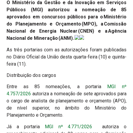
O Ministério da Gestão e da Inovação em Serviços
Públicos (MGI) autorizou a nomeação de 85
aprovados em concursos públicos para o Ministério
do Planejamento e Orçamento (MPO), a Comissão
Nacional de Energia Nuclear (CNEN) e a Agência
Nacional de Mineração (ANM).
As três portarias com as autorizações foram publicadas
no Diário Oficial da União desta quarta-feira (10) e quinta-
feira (11).
Distribuição dos cargos
Entre as 85 nomeações, a portaria
MGI nº
4.757/2026
autoriza a nomeação de sete aprovados para
o cargo de analista de planejamento e orçamento (APO),
de nível superior, no âmbito do Ministério do
Planejamento e Orçamento.
Já a portaria
MGI nº 4.771/2026
autoriza o