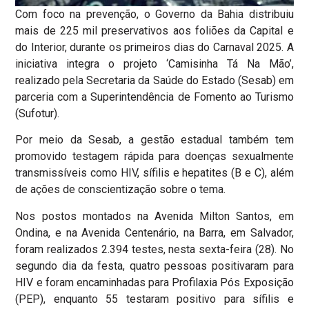
Com foco na prevenção, o Governo da Bahia distribuiu
mais de 225 mil preservativos aos foliões da Capital e
do Interior, durante os primeiros dias do Carnaval 2025. A
iniciativa integra o projeto ‘Camisinha Tá Na Mão’,
realizado pela Secretaria da Saúde do Estado (Sesab) em
parceria com a Superintendência de Fomento ao Turismo
(Sufotur).
Por meio da Sesab, a gestão estadual também tem
promovido testagem rápida para doenças sexualmente
transmissíveis como HIV, sífilis e hepatites (B e C), além
de ações de conscientização sobre o tema.
Nos postos montados na Avenida Milton Santos, em
Ondina, e na Avenida Centenário, na Barra, em Salvador,
foram realizados 2.394 testes, nesta sexta-feira (28). No
segundo dia da festa, quatro pessoas positivaram para
HIV e foram encaminhadas para Profilaxia Pós Exposição
(PEP), enquanto 55 testaram positivo para sífilis e