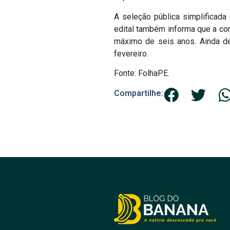
A seleção pública simplificada é
edital também informa que a con
máximo de seis anos. Ainda de
fevereiro.
Fonte: FolhaPE.
Compartilhe: