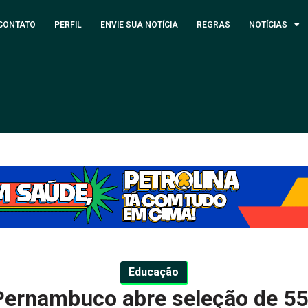
CONTATO
PERFIL
ENVIE SUA NOTÍCIA
REGRAS
NOTÍCIAS
Educação
Pernambuco abre seleção de 55