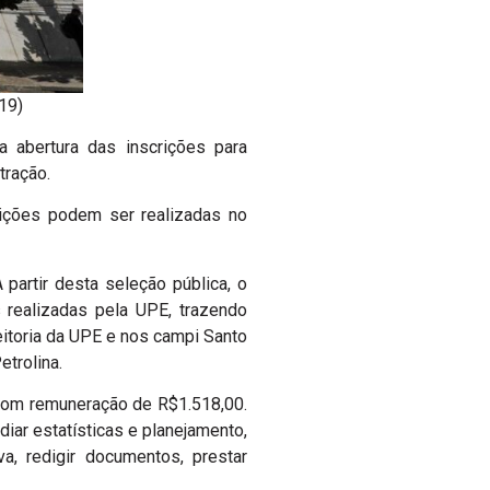
(19)
 abertura das inscrições para
tração.
crições podem ser realizadas no
 partir desta seleção pública, o
 realizadas pela UPE, trazendo
eitoria da UPE e nos campi Santo
etrolina.
, com remuneração de R$1.518,00.
iar estatísticas e planejamento,
a, redigir documentos, prestar