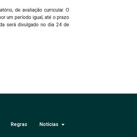
tório, de avaliação curricular. O
or um período igual, até o prazo
da será divulgado no dia 24 de
Regras
Notícias