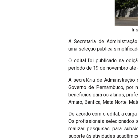
Ins
A Secretaria de Administraçã
uma seleção pública simplificad
O edital foi publicado na ediç
período de 19 de novembro até
A secretária de Administração d
Governo de Pernambuco, por me
benefícios para os alunos, prof
Amaro, Benfica, Mata Norte, Mata
De acordo com o edital, a carga
Os profissionais selecionados s
realizar pesquisas para subsi
suporte às atividades acadêmica