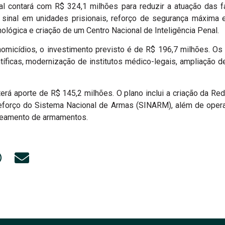
al contará com R$ 324,1 milhões para reduzir a atuação das 
 sinal em unidades prisionais, reforço de segurança máxima
ológica e criação de um Centro Nacional de Inteligência Penal.
omicídios, o investimento previsto é de R$ 196,7 milhões. Os
ntíficas, modernização de institutos médico-legais, ampliação 
erá aporte de R$ 145,2 milhões. O plano inclui a criação da R
eforço do Sistema Nacional de Armas (SINARM), além de oper
treamento de armamentos.