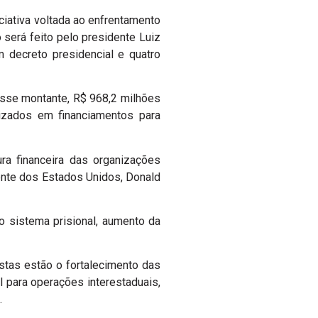
iciativa voltada ao enfrentamento
 será feito pelo presidente Luiz
 decreto presidencial e quatro
esse montante, R$ 968,2 milhões
lizados em financiamentos para
ura financeira das organizações
ente dos Estados Unidos, Donald
do sistema prisional, aumento da
istas estão o fortalecimento das
 para operações interestaduais,
.