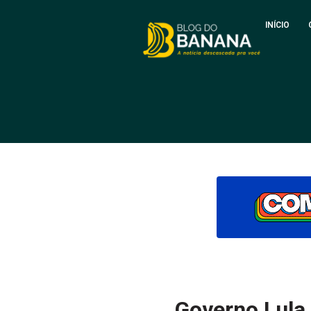
INÍCIO
Governo Lula