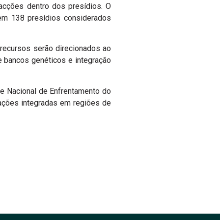
facções dentro dos presídios. O
 em 138 presídios considerados
 recursos serão direcionados ao
de bancos genéticos e integração
ede Nacional de Enfrentamento do
ações integradas em regiões de