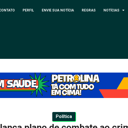
CONTATO
PERFIL
ENVIE SUA NOTÍCIA
REGRAS
NOTÍCIAS
Política
 lança plano de combate ao cri