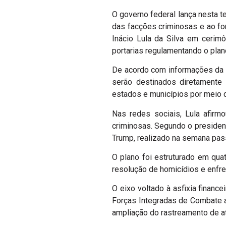
O governo federal lança nesta te
das facções criminosas e ao for
Inácio Lula da Silva em cerim
portarias regulamentando o plan
De acordo com informações da C
serão destinados diretamente 
estados e municípios por meio d
Nas redes sociais, Lula afirmo
criminosas. Segundo o presiden
Trump, realizado na semana pas
O plano foi estruturado em quat
resolução de homicídios e enfre
O eixo voltado à asfixia financ
Forças Integradas de Combate a
ampliação do rastreamento de at