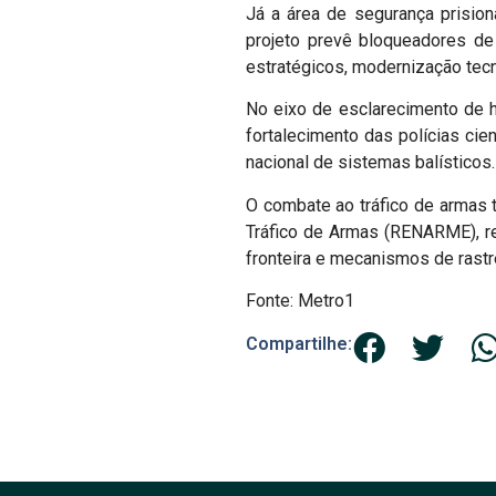
Já a área de segurança prision
projeto prevê bloqueadores de
estratégicos, modernização tecn
No eixo de esclarecimento de h
fortalecimento das polícias cie
nacional de sistemas balísticos.
O combate ao tráfico de armas t
Tráfico de Armas (RENARME), r
fronteira e mecanismos de ras
Fonte: Metro1
Compartilhe: