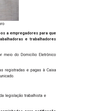
bro
visos a empregadores para que
abalhadoras e trabalhadores
 meio do Domicílio Eletrônico
as registradas e pagas à Caixa
unicado.
a legislação trabalhista e