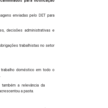
caminhados para notificação
agens enviadas pelo DET para
ões, decisões administrativas e
brigações trabalhistas no setor
 trabalho doméstico em todo o
.
s também a relevância da
acrescentou a pasta.