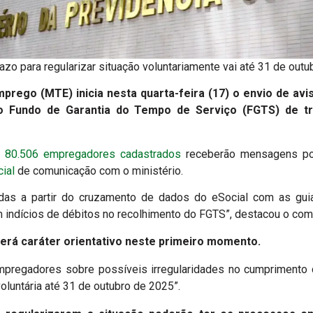
azo para regularizar situação voluntariamente vai até 31 de outu
mprego (MTE) inicia nesta quarta-feira (17) o envio de a
o Fundo de Garantia do Tempo de Serviço (FGTS) de tr
e 80.506 empregadores cadastrados
receberão mensagens por
cial
de comunicação com o ministério.
adas a partir do cruzamento de dados do eSocial com as gui
 indícios de débitos no recolhimento do FGTS”, destacou o com
terá caráter orientativo neste primeiro momento.
empregadores sobre possíveis irregularidades no cumprimento d
voluntária até 31 de outubro de 2025”.