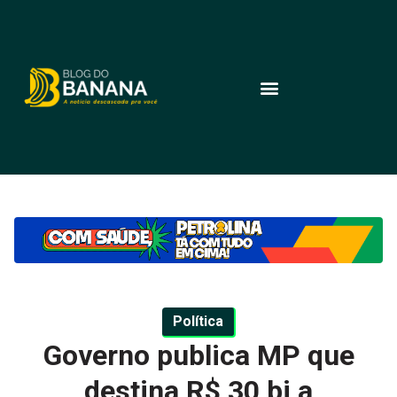
Política
Governo publica MP que
destina R$ 30 bi a