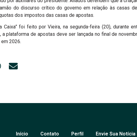
ado por auxiliares do presidente. Aliados defendem que a criaç
ramão do discurso crítico do governo em relação às casas de 
quotas dos impostos das casas de apostas.
 Caixa” foi feito por Vieira, na segunda-feira (20), durante e
 a plataforma de apostas deve ser lançada no final de novemb
s em 2026.
Início
Contato
Perfil
Envie Sua Notícia