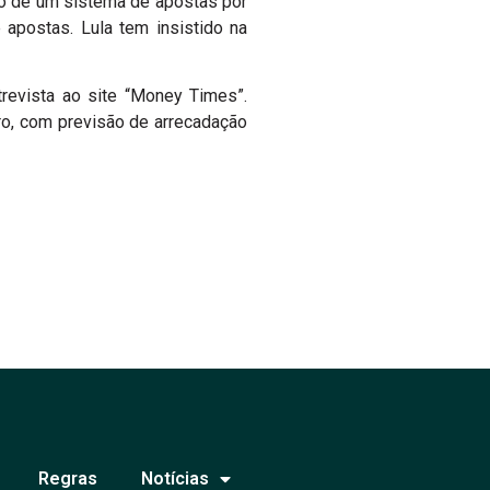
ão de um sistema de apostas por
apostas. Lula tem insistido na
ntrevista ao site “Money Times”.
ro, com previsão de arrecadação
Regras
Notícias