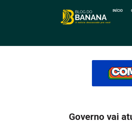
INÍCIO
Governo vai at