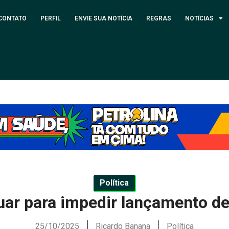
CONTATO
PERFIL
ENVIE SUA NOTÍCIA
REGRAS
NOTÍCIAS
Política
uar para impedir lançamento de
25/10/2025
Ricardo Banana
Política