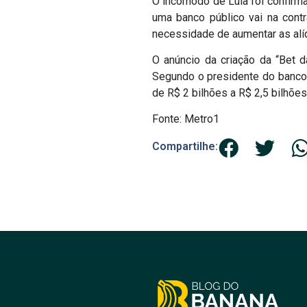
O incômodo de Lula foi confirm
uma banco público vai na cont
necessidade de aumentar as alí
O anúncio da criação da “Bet da
Segundo o presidente do banco,
de R$ 2 bilhões a R$ 2,5 bilhõe
Fonte: Metro1
Compartilhe: