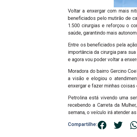
Voltar a enxergar com mais ni
beneficiados pelo mutirão de ca
1.500 cirurgias e reforçou o 
saúde, garantindo mais autonomi
Entre os beneficiados pela ação
importância da cirurgia para su
e agora vou poder voltar a enxerg
Moradora do bairro Gercino Co
a visão e elogiou o atendiment
enxergar e fazer minhas coisas
Petrolina está vivendo uma se
recebendo a Carreta da Mulher
semana, o veículo irá atender as
Compartilhe: