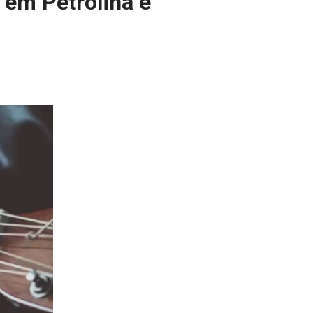
 em Petrolina e