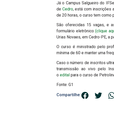
Já o Campus Salgueiro do IFSer
de
Cedro
, está com inscrições 
de 20 horas, o curso tem como p
São oferecidas 15 vagas, e 
formulário eletrônico
(clique aqu
Urias Novaes, em Cedro-PE, a par
O curso é ministrado pelo pro
mínima de 60 e manter uma frequ
Caso o número de inscritos ultr
transmissão ao vivo pelo In
o
edital
para o curso de Petrolin
Fonte: G1
Compartilhe: