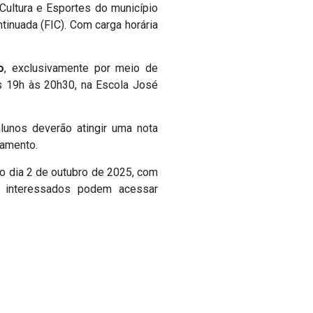
Cultura e Esportes do município
tinuada (FIC).
Com carga horária
o
, exclusivamente por meio de
das 19h às 20h30, na Escola José
lunos deverão atingir uma nota
ramento.
no dia 2 de outubro de 2025, com
s interessados podem acessar