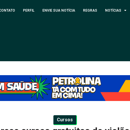
CONTATO
PERFIL
ENVIE SUA NOTÍCIA
REGRAS
NOTÍCIAS
Cursos