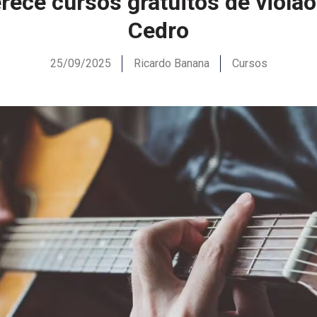
rece cursos gratuitos de violão
Cedro
25/09/2025
Ricardo Banana
Cursos