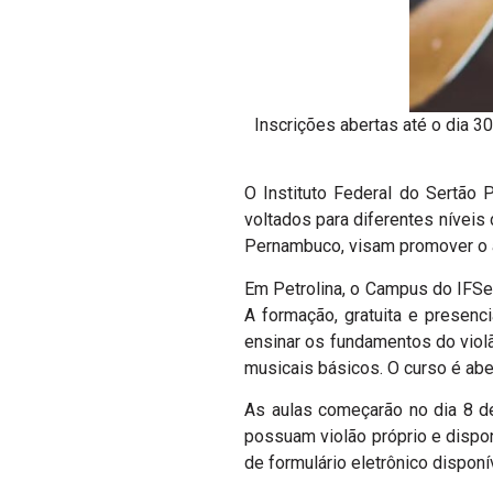
Inscrições abertas até o dia 
O Instituto Federal do Sertão 
voltados para diferentes níveis
Pernambuco, visam promover o ac
Em Petrolina, o Campus do IFSe
A formação, gratuita e presenci
ensinar os fundamentos do viol
musicais básicos.
O curso é abe
As aulas começarão no dia 8 de
possuam violão próprio e dispon
de formulário eletrônico disponí