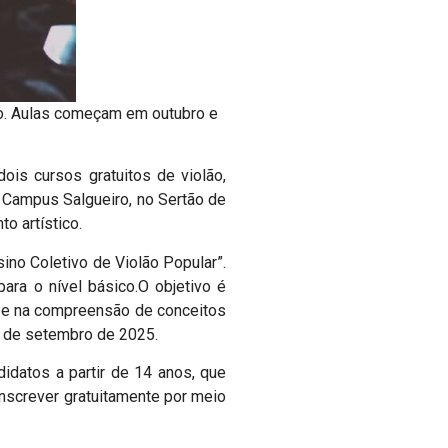
ro. Aulas começam em outubro e
ois cursos gratuitos de violão,
 Campus Salgueiro, no Sertão de
o artístico.
no Coletivo de Violão Popular”.
para o nível básico.O objetivo é
l e na compreensão de conceitos
30 de setembro de 2025.
idatos a partir de 14 anos, que
inscrever gratuitamente por meio