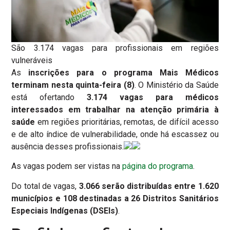
São 3.174 vagas para profissionais em regiões
vulneráveis
As
inscrições para o programa Mais Médicos
terminam nesta quinta-feira (8)
. O Ministério da Saúde
está ofertando
3.174 vagas para médicos
interessados em trabalhar na atenção primária à
saúde
em regiões prioritárias, remotas, de difícil acesso
e de alto índice de vulnerabilidade, onde há escassez ou
ausência desses profissionais.
As vagas podem ser vistas na
página do programa
.
Do total de vagas,
3.066 serão distribuídas entre 1.620
municípios e 108 destinadas a 26 Distritos Sanitários
Especiais Indígenas (DSEIs)
.