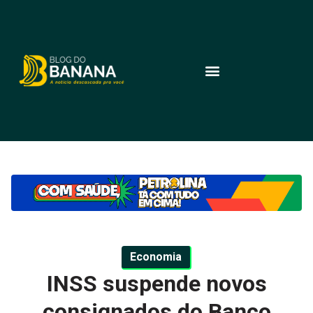
Economia
INSS suspende novos
consignados do Banco