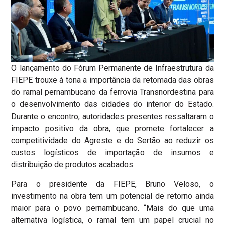
O lançamento do Fórum Permanente de Infraestrutura da
FIEPE trouxe à tona a importância da retomada das obras
do ramal pernambucano da ferrovia Transnordestina para
o desenvolvimento das cidades do interior do Estado.
Durante o encontro, autoridades presentes ressaltaram o
impacto positivo da obra, que promete fortalecer a
competitividade do Agreste e do Sertão ao reduzir os
custos logísticos de importação de insumos e
distribuição de produtos acabados.
Para o presidente da FIEPE, Bruno Veloso, o
investimento na obra tem um potencial de retorno ainda
maior para o povo pernambucano. “Mais do que uma
alternativa logística, o ramal tem um papel crucial no