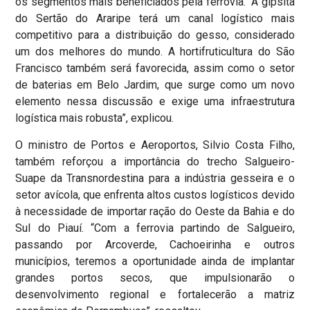
os segmentos mais beneficiados pela ferrovia. “A gipsita
do Sertão do Araripe terá um canal logístico mais
competitivo para a distribuição do gesso, considerado
um dos melhores do mundo. A hortifruticultura do São
Francisco também será favorecida, assim como o setor
de baterias em Belo Jardim, que surge como um novo
elemento nessa discussão e exige uma infraestrutura
logística mais robusta”, explicou.
O ministro de Portos e Aeroportos, Silvio Costa Filho,
também reforçou a importância do trecho Salgueiro-
Suape da Transnordestina para a indústria gesseira e o
setor avícola, que enfrenta altos custos logísticos devido
à necessidade de importar ração do Oeste da Bahia e do
Sul do Piauí. “Com a ferrovia partindo de Salgueiro,
passando por Arcoverde, Cachoeirinha e outros
municípios, teremos a oportunidade ainda de implantar
grandes portos secos, que impulsionarão o
desenvolvimento regional e fortalecerão a matriz