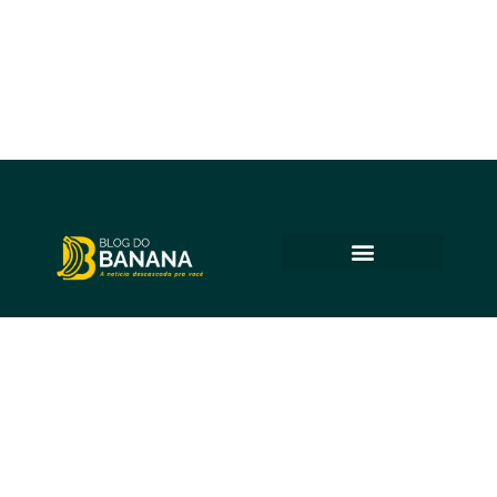
© 2025 Blog do Banana
Acompanhe as principais notícias e análises de Petrolina e
região, sempre com o compromisso de levar informação
de qualidade e promover o diálogo em nossa comunidade.
Todos os direitos reservados.