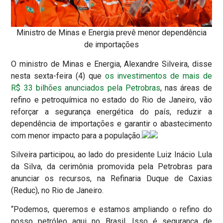
Ministro de Minas e Energia prevê menor dependência
de importações
O ministro de Minas e Energia, Alexandre Silveira, disse
nesta sexta-feira (4) que
os investimentos de mais de
R$ 33 bilhões anunciados pela Petrobras
, nas áreas de
refino e petroquímica no estado do Rio de Janeiro, vão
reforçar a segurança energética do país, reduzir a
dependência de importações e garantir o abastecimento
com menor impacto para a população.
Silveira participou, ao lado do presidente Luiz Inácio Lula
da Silva, da cerimônia promovida pela Petrobras para
anunciar os recursos, na Refinaria Duque de Caxias
(Reduc), no Rio de Janeiro.
“Podemos, queremos e estamos ampliando o refino do
nosso petróleo aqui no Brasil. Isso é segurança de