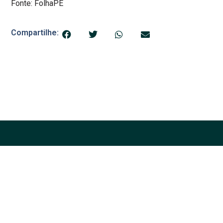
Fonte: FolhaPE
Compartilhe:
© 2025 Blog do Banana