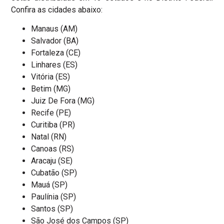
Confira as cidades abaixo:
Manaus (AM)
Salvador (BA)
Fortaleza (CE)
Linhares (ES)
Vitória (ES)
Betim (MG)
Juiz De Fora (MG)
Recife (PE)
Curitiba (PR)
Natal (RN)
Canoas (RS)
Aracaju (SE)
Cubatão (SP)
Mauá (SP)
Paulínia (SP)
Santos (SP)
São José dos Campos (SP)