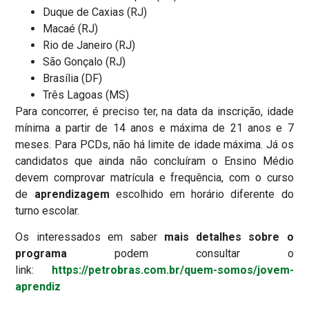
Duque de Caxias (RJ)
Macaé (RJ)
Rio de Janeiro (RJ)
São Gonçalo (RJ)
Brasília (DF)
Três Lagoas (MS)
Para concorrer, é preciso ter, na data da inscrição, idade
mínima a partir de 14 anos e máxima de 21 anos e 7
meses. Para PCDs, não há limite de idade máxima. Já os
candidatos que ainda não concluíram o Ensino Médio
devem comprovar matrícula e frequência, com o curso
de
aprendizagem
escolhido em horário diferente do
turno escolar.
Os interessados em saber
mais detalhes sobre o
programa
podem consultar o
link:
https://petrobras.com.br/quem-somos/jovem-
aprendiz