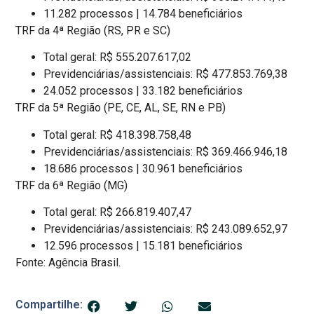
11.282 processos | 14.784 beneficiários
TRF da 4ª Região (RS, PR e SC)
Total geral: R$ 555.207.617,02
Previdenciárias/assistenciais: R$ 477.853.769,38
24.052 processos | 33.182 beneficiários
TRF da 5ª Região (PE, CE, AL, SE, RN e PB)
Total geral: R$ 418.398.758,48
Previdenciárias/assistenciais: R$ 369.466.946,18
18.686 processos | 30.961 beneficiários
TRF da 6ª Região (MG)
Total geral: R$ 266.819.407,47
Previdenciárias/assistenciais: R$ 243.089.652,97
12.596 processos | 15.181 beneficiários
Fonte: Agência Brasil.
Compartilhe: