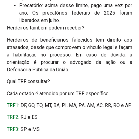
Precatório: acima desse limite, pago uma vez por
ano. Os precatórios federais de 2025 foram
liberados em julho.
Herdeiros também podem receber?
Herdeiros de beneficiários falecidos têm direito aos
atrasados, desde que comprovem o vínculo legal e façam
a habilitação no processo. Em caso de dúvida, a
orientação é procurar o advogado da ação ou a
Defensoria Pública da União.
Qual TRF consultar?
Cada estado é atendido por um TRF específico:
TRF1
: DF, GO, TO, MT, BA, PI, MA, PA, AM, AC, RR, RO e AP
TRF2
: RJ e ES
TRF3
: SP e MS