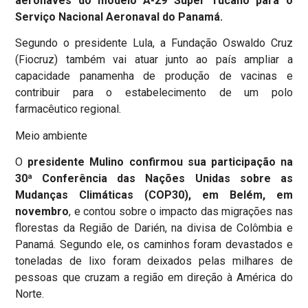
aeronaves do modelo A-29 Super Tucano para o
Serviço Nacional Aeronaval do Panamá.
Segundo o presidente Lula, a Fundação Oswaldo Cruz
(Fiocruz) também vai atuar junto ao país ampliar a
capacidade panamenha de produção de vacinas e
contribuir para o estabelecimento de um polo
farmacêutico regional.
Meio ambiente
O
presidente Mulino confirmou sua participação na
30ª Conferência das Nações Unidas sobre as
Mudanças Climáticas (COP30), em Belém, em
novembro
, e contou sobre o impacto das migrações nas
florestas da Região de Darién, na divisa de Colômbia e
Panamá. Segundo ele, os caminhos foram devastados e
toneladas de lixo foram deixados pelas milhares de
pessoas que cruzam a região em direção à América do
Norte.