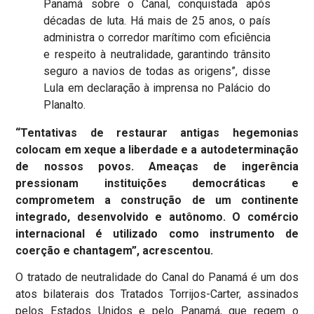
Panamá sobre o Canal, conquistada após
décadas de luta. Há mais de 25 anos, o país
administra o corredor marítimo com eficiência
e respeito à neutralidade, garantindo trânsito
seguro a navios de todas as origens”, disse
Lula em declaração à imprensa no Palácio do
Planalto.
“Tentativas de restaurar antigas hegemonias
colocam em xeque a liberdade e a autodeterminação
de nossos povos. Ameaças de ingerência
pressionam instituições democráticas e
comprometem a construção de um continente
integrado, desenvolvido e autônomo. O comércio
internacional é utilizado como instrumento de
coerção e chantagem”, acrescentou.
O tratado de neutralidade do Canal do Panamá é um dos
atos bilaterais dos Tratados Torrijos-Carter, assinados
pelos Estados Unidos e pelo Panamá, que regem o