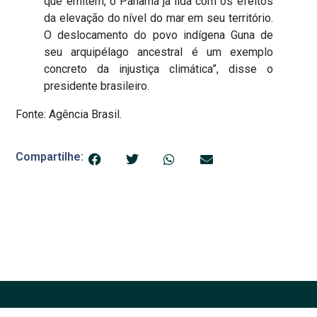
que emitem, o Panamá já lida com os efeitos
da elevação do nível do mar em seu território.
O deslocamento do povo indígena Guna de
seu arquipélago ancestral é um exemplo
concreto da injustiça climática”, disse o
presidente brasileiro.
Fonte: Agência Brasil.
Compartilhe: