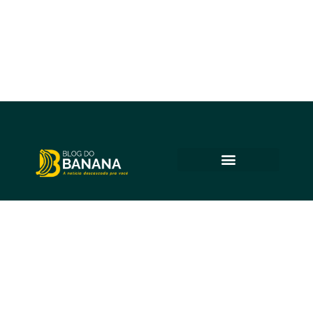
© 2025 Blog do Banana
Acompanhe as principais notícias e análises de Petrolina e
região, sempre com o compromisso de levar informação
de qualidade e promover o diálogo em nossa comunidade.
Todos os direitos reservados.