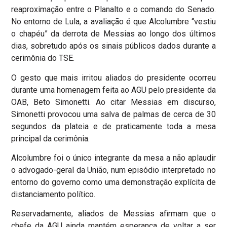
reaproximação entre o Planalto e o comando do Senado.
No entorno de Lula, a avaliação é que Alcolumbre “vestiu
o chapéu” da derrota de Messias ao longo dos últimos
dias, sobretudo após os sinais públicos dados durante a
cerimônia do TSE.
O gesto que mais irritou aliados do presidente ocorreu
durante uma homenagem feita ao AGU pelo presidente da
OAB, Beto Simonetti. Ao citar Messias em discurso,
Simonetti provocou uma salva de palmas de cerca de 30
segundos da plateia e de praticamente toda a mesa
principal da cerimônia.
Alcolumbre foi o único integrante da mesa a não aplaudir
o advogado-geral da União, num episódio interpretado no
entorno do governo como uma demonstração explícita de
distanciamento político.
Reservadamente, aliados de Messias afirmam que o
chefe da AGU ainda mantém esperança de voltar a ser