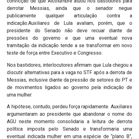
convicção de que Alcolumbre atuou nos bastidores para
derrotar Messias, ainda que o senador negue
publicamente qualquer articulação contra a
indicação.Auxiliares de Lula avaliam, porém, que o
presidente do Senado não deve recuar diante de
pressões do governo e que uma eventual nova
tramitação da indicação tende a se transformar em novo
teste de força entre Executivo e Congresso.
Nos bastidores, interlocutores afirmam que Lula chegou a
discutir alternativas para a vaga no STF após a derrota de
Messias, inclusive diante da pressão de setores do PT e
de movimentos ligados ao governo pela indicação de
uma mulher.
A hipótese, contudo, perdeu força rapidamente. Auxiliares
argumentaram ao presidente que abandonar o nome do
AGU neste momento consolidaria a leitura de derrota
política imposta pelo Senado e transformaria uma
eventual indicada mulher em uma espécie de “plano B”,