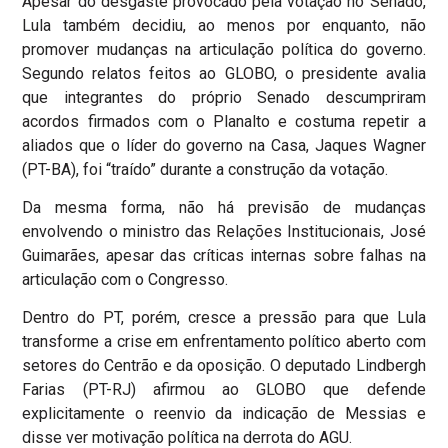
Apesar do desgaste provocado pela votação no Senado,
Lula também decidiu, ao menos por enquanto, não
promover mudanças na articulação política do governo.
Segundo relatos feitos ao GLOBO, o presidente avalia
que integrantes do próprio Senado descumpriram
acordos firmados com o Planalto e costuma repetir a
aliados que o líder do governo na Casa, Jaques Wagner
(PT-BA), foi “traído” durante a construção da votação.
Da mesma forma, não há previsão de mudanças
envolvendo o ministro das Relações Institucionais, José
Guimarães, apesar das críticas internas sobre falhas na
articulação com o Congresso.
Dentro do PT, porém, cresce a pressão para que Lula
transforme a crise em enfrentamento político aberto com
setores do Centrão e da oposição. O deputado Lindbergh
Farias (PT-RJ) afirmou ao GLOBO que defende
explicitamente o reenvio da indicação de Messias e
disse ver motivação política na derrota do AGU.