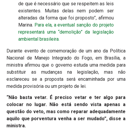
de que é necessário que se respeitem as leis
existentes. Muitas delas nem podem ser
alteradas da forma que foi proposto”, afirmou
Marina.
Para ela, a eventual sanção do projeto
representará uma “demolição” da legislação
ambiental brasileira.
Durante evento de comemoração de um ano da Política
Nacional de Manejo Integrado do Fogo, em Brasília, a
ministra afirmou que o governo estuda uma medida para
substituir as mudanças na legislação, mas não
esclareceu se a proposta será encaminhada por uma
medida provisória ou um projeto de lei.
“Não basta vetar. É preciso vetar e ter algo para
colocar no lugar. Não está sendo vista apenas a
questão do veto, mas como reparar adequadamente
aquilo que porventura venha a ser mudado”, disse a
ministra.