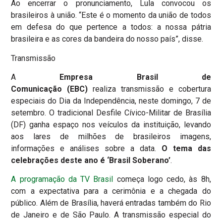
Ao encerrar o pronunciamento, Lula convocou os
brasileiros à união. “Este é o momento da união de todos
em defesa do que pertence a todos: a nossa pátria
brasileira e as cores da bandeira do nosso país”, disse.
Transmissão
A
Empresa Brasil de
Comunicação
(EBC)
realiza transmissão e cobertura
especiais do Dia da Independência, neste domingo, 7 de
setembro. O tradicional Desfile Cívico-Militar de Brasília
(DF) ganha espaço nos veículos da instituição, levando
aos lares de milhões de brasileiros imagens,
informações e análises sobre a data.
O tema das
celebrações deste ano é ‘Brasil Soberano’
.
A programação da TV Brasil
começa logo cedo, às 8h,
com a expectativa para a cerimônia e a chegada do
público. Além de Brasília, haverá entradas também do Rio
de Janeiro e de São Paulo. A transmissão especial do