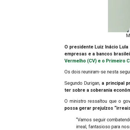
Mi
O presidente Luiz Inácio Lula
empresas e a bancos brasile
Vermelho (CV) e o Primeiro 
Os dois reuniram-se nesta segun
Segundo Durigan,
a principal 
ter sobre a soberania econômi
O ministro ressaltou que o g
possa gerar prejuízos “irreai
“Vamos seguir combatendo 
irreal, fantasioso para no