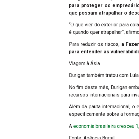
para proteger os empresários
que possam atrapalhar o dese
“O que vier do exterior para c
é quando quer atrapalhar”, afirm
Para reduzir os riscos,
a Faze
para entender as vulnerabili
Viagem à Ásia
Durigan também tratou com Lula 
No fim deste mês, Durigan embar
recursos internacionais para in
Além da pauta internacional, o
especificamente sobre a formação
A
economia brasileira cresceu 1
Fonte: Agência Brasil.