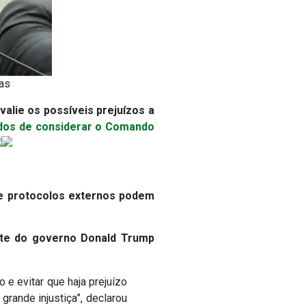
ras
valie os possíveis prejuízos a
dos de considerar o Comando
ue protocolos externos podem
arte do governo Donald Trump
e evitar que haja prejuízo
grande injustiça”, declarou