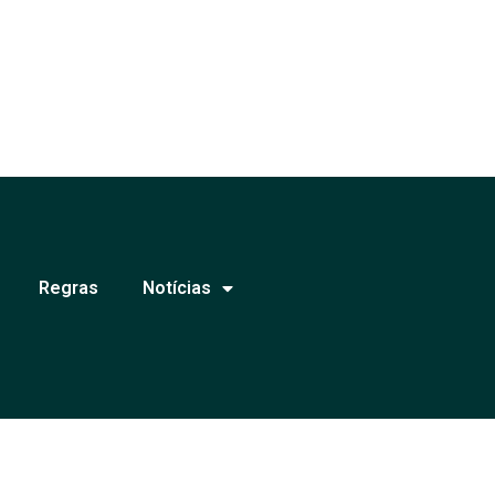
Regras
Notícias
e levar informação de qualidade e
ados.