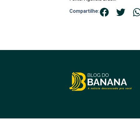
Compartilhe:
Acompanhe as principais notícias
prom