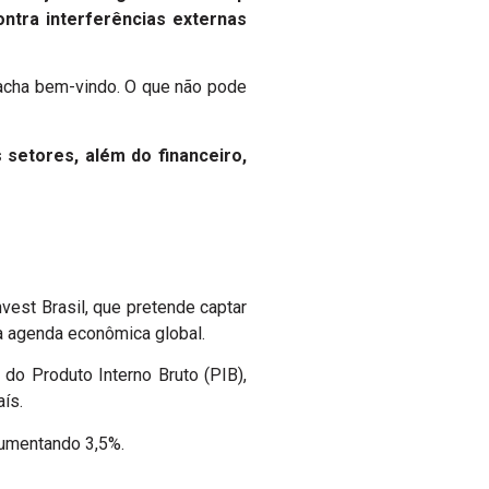
ontra interferências externas
 acha bem-vindo. O que não pode
setores, além do financeiro,
vest Brasil, que pretende captar
na agenda econômica global.
do Produto Interno Bruto (PIB),
aís.
 aumentando 3,5%.