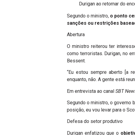
Durigan ao retornar do enc
Segundo o ministro,
o ponto ce
sanções ou restrições basea
Abertura
O ministro reiterou ter intere
como terroristas. Durigan, no 
Bessent.
“Eu estou sempre aberto [a re
enquanto, não. A gente está reu
Em entrevista ao canal
SBT New
Segundo o ministro, o governo b
posição, eu vou levar para o Sc
Defesa do setor produtivo
Durigan enfatizou que o
objeti