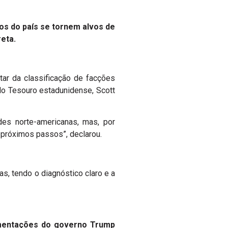
cos do país se tornem alvos de
eta.
tar da classificação de facções
do Tesouro estadunidense, Scott
des norte-americanas, mas, por
 próximos passos”, declarou.
s, tendo o diagnóstico claro e a
vimentações do governo Trump