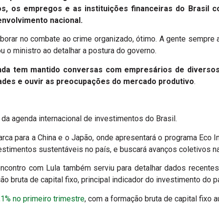
, os empregos e as instituições financeiras do Brasil c
nvolvimento nacional.
olaborar no combate ao crime organizado, ótimo. A gente sempre
ou o ministro ao detalhar a postura do governo.
nda tem mantido conversas com empresários de diversos 
dades e ouvir as preocupações do mercado produtivo
.
da agenda internacional de investimentos do Brasil.
ca para a China e o Japão, onde apresentará o programa Eco In
vestimentos sustentáveis no país, e buscará avanços coletivos 
 encontro com Lula também serviu para detalhar dados recentes 
 bruta de capital fixo, principal indicador do investimento do p
,1% no primeiro trimestre
, com a formação bruta de capital fixo